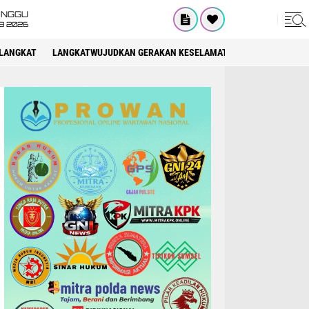
INGGU
8 2026
LANGKAT
LANGKATWUJUDKAN GERAKAN KESELAMATAN BERLALU LINTAS