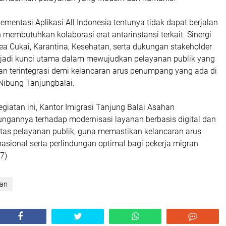
ementasi Aplikasi All Indonesia tentunya tidak dapat berjalan
n membutuhkan kolaborasi erat antarinstansi terkait. Sinergi
Bea Cukai, Karantina, Kesehatan, serta dukungan stakeholder
jadi kunci utama dalam mewujudkan pelayanan publik yang
dan terintegrasi demi kelancaran arus penumpang yang ada di
Nibung Tanjungbalai.
iatan ini, Kantor Imigrasi Tanjung Balai Asahan
gannya terhadap modernisasi layanan berbasis digital dan
itas pelayanan publik, guna memastikan kelancaran arus
asional serta perlindungan optimal bagi pekerja migran
7)
han