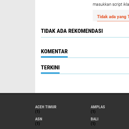
masukkan script ikla
Tidak ada yang T
TIDAK ADA REKOMENDASI
KOMENTAR
TERKINI
ACEH TIMUR
AMPLAS
(1)
(1)
ASN
BALI
(1)
(1)