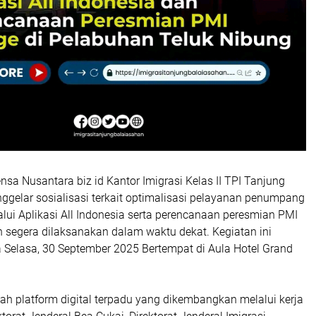
nsa Nusantara biz id Kantor Imigrasi Kelas II TPI Tanjung
ggelar sosialisasi terkait optimalisasi pelayanan penumpang
alui Aplikasi All Indonesia serta perencanaan peresmian PMI
 segera dilaksanakan dalam waktu dekat. Kegiatan ini
 Selasa, 30 September 2025 Bertempat di Aula Hotel Grand
lah platform digital terpadu yang dikembangkan melalui kerja