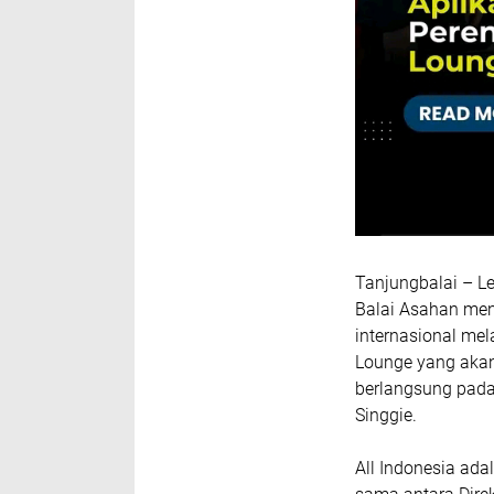
Tanjungbalai – Le
Balai Asahan men
internasional mel
Lounge yang akan
berlangsung pada
Singgie.
All Indonesia ada