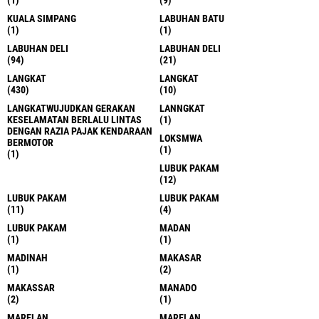
KUALA SIMPANG
LABUHAN BATU
(1)
(1)
LABUHAN DELI
LABUHAN DELI
(94)
(21)
LANGKAT
LANGKAT
(430)
(10)
LANGKATWUJUDKAN GERAKAN
LANNGKAT
KESELAMATAN BERLALU LINTAS
(1)
DENGAN RAZIA PAJAK KENDARAAN
LOKSMWA
BERMOTOR
(1)
(1)
LUBUK PAKAM
(12)
LUBUK PAKAM
LUBUK PAKAM
(11)
(4)
LUBUK PAKAM
MADAN
(1)
(1)
MADINAH
MAKASAR
(1)
(2)
MAKASSAR
MANADO
(2)
(1)
MARELAN
MARELAN