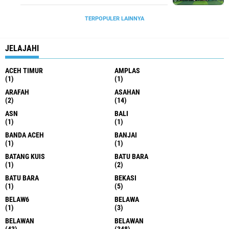
TERPOPULER LAINNYA
JELAJAHI
ACEH TIMUR
AMPLAS
(1)
(1)
ARAFAH
ASAHAN
(2)
(14)
ASN
BALI
(1)
(1)
BANDA ACEH
BANJAI
(1)
(1)
BATANG KUIS
BATU BARA
(1)
(2)
BATU BARA
BEKASI
(1)
(5)
BELAW6
BELAWA
(1)
(3)
BELAWAN
BELAWAN
(43)
(348)