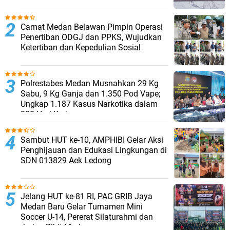
Kasus Narkoba Berhasil Diungkap
Camat Medan Belawan Pimpin Operasi
Penertiban ODGJ dan PPKS, Wujudkan
Ketertiban dan Kepedulian Sosial
Polrestabes Medan Musnahkan 29 Kg
Sabu, 9 Kg Ganja dan 1.350 Pod Vape;
Ungkap 1.187 Kasus Narkotika dalam
300 Hari Kerja
Sambut HUT ke-10, AMPHIBI Gelar Aksi
Penghijauan dan Edukasi Lingkungan di
SDN 013829 Aek Ledong
Jelang HUT ke-81 RI, PAC GRIB Jaya
Medan Baru Gelar Turnamen Mini
Soccer U-14, Pererat Silaturahmi dan
Jaring Bibit Muda