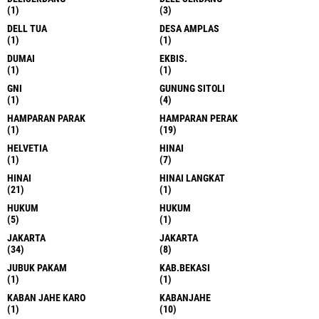
(1)
(3)
DELL TUA
DESA AMPLAS
(1)
(1)
DUMAI
EKBIS.
(1)
(1)
GNI
GUNUNG SITOLI
(1)
(4)
HAMPARAN PARAK
HAMPARAN PERAK
(1)
(19)
HELVETIA
HINAI
(1)
(7)
HINAI
HINAI LANGKAT
(21)
(1)
HUKUM
HUKUM
(5)
(1)
JAKARTA
JAKARTA
(34)
(8)
JUBUK PAKAM
KAB.BEKASI
(1)
(1)
KABAN JAHE KARO
KABANJAHE
(1)
(10)