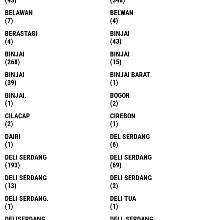
BELAWAN
BELWAN
(7)
(4)
BERASTAGI
BINJAI
(4)
(43)
BINJAI
BINJAI
(268)
(15)
BINJAI
BINJAI BARAT
(39)
(1)
BINJAI.
BOGOR
(1)
(2)
CILACAP
CIREBON
(2)
(1)
DAIRI
DEL SERDANG
(1)
(6)
DELI SERDANG
DELI SERDANG
(193)
(69)
DELI SERDANG
DELI SERDANG
(13)
(2)
DELI SERDANG.
DELI TUA
(1)
(1)
DELISERDANG
DELL SERDANG