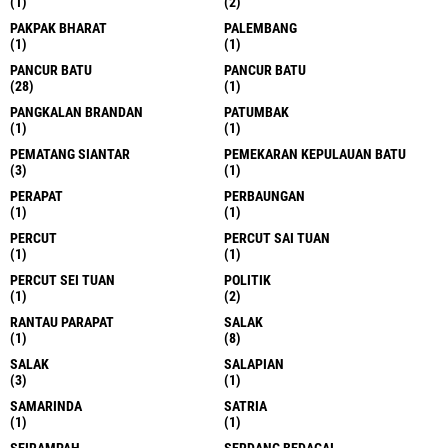
(1)
(2)
PAKPAK BHARAT
PALEMBANG
(1)
(1)
PANCUR BATU
PANCUR BATU
(28)
(1)
PANGKALAN BRANDAN
PATUMBAK
(1)
(1)
PEMATANG SIANTAR
PEMEKARAN KEPULAUAN BATU
(3)
(1)
PERAPAT
PERBAUNGAN
(1)
(1)
PERCUT
PERCUT SAI TUAN
(1)
(1)
PERCUT SEI TUAN
POLITIK
(1)
(2)
RANTAU PARAPAT
SALAK
(1)
(8)
SALAK
SALAPIAN
(3)
(1)
SAMARINDA
SATRIA
(1)
(1)
SEIRAMPAH
SERDANG BEDAGAI