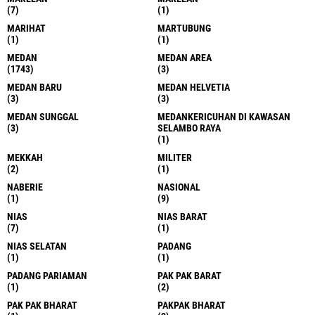
(7)
(1)
MARIHAT
MARTUBUNG
(1)
(1)
MEDAN
MEDAN AREA
(1743)
(3)
MEDAN BARU
MEDAN HELVETIA
(3)
(3)
MEDAN SUNGGAL
MEDANKERICUHAN DI KAWASAN
(3)
SELAMBO RAYA
(1)
MEKKAH
MILITER
(2)
(1)
NABERIE
NASIONAL
(1)
(9)
NIAS
NIAS BARAT
(7)
(1)
NIAS SELATAN
PADANG
(1)
(1)
PADANG PARIAMAN
PAK PAK BARAT
(1)
(2)
PAK PAK BHARAT
PAKPAK BHARAT