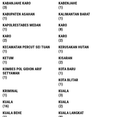
KABANJAHE KARO
KABENJAHE
(3)
(1)
KABUPATEN ASAHAN
KALIMANTAN BARAT
(1)
(1)
KAPOLRESTABES MEDAN
KARO
(1)
(8)
KARO
KARO
(2)
(2)
KECAMATAN PERCUT SEI TUAN
KERUSAKAN HUTAN
(1)
(1)
KETUM
KISARAN
(1)
(2)
KOMBES POL GIDION ARIF
KOTA BARU
SETYAWAN
(1)
(1)
KOTA BLITAR
(1)
KRIMINAL
KUALA
(1)
(3)
KUALA
KUALA
(16)
(2)
KUALA BEHE
KUALA LANGKAT
(1)
(9)