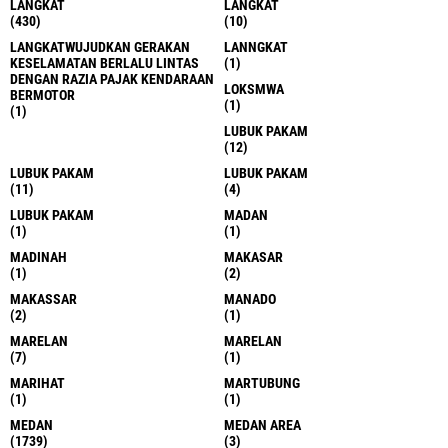
LANGKAT
LANGKAT
(430)
(10)
LANGKATWUJUDKAN GERAKAN
LANNGKAT
KESELAMATAN BERLALU LINTAS
(1)
DENGAN RAZIA PAJAK KENDARAAN
LOKSMWA
BERMOTOR
(1)
(1)
LUBUK PAKAM
(12)
LUBUK PAKAM
LUBUK PAKAM
(11)
(4)
LUBUK PAKAM
MADAN
(1)
(1)
MADINAH
MAKASAR
(1)
(2)
MAKASSAR
MANADO
(2)
(1)
MARELAN
MARELAN
(7)
(1)
MARIHAT
MARTUBUNG
(1)
(1)
MEDAN
MEDAN AREA
(1739)
(3)