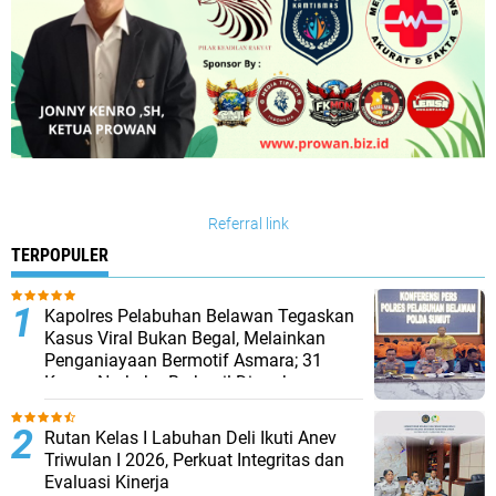
Referral link
TERPOPULER
Kapolres Pelabuhan Belawan Tegaskan
Kasus Viral Bukan Begal, Melainkan
Penganiayaan Bermotif Asmara; 31
Kasus Narkoba Berhasil Diungkap
Rutan Kelas I Labuhan Deli Ikuti Anev
Triwulan I 2026, Perkuat Integritas dan
Evaluasi Kinerja