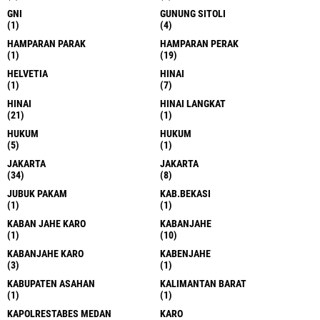
GNI
GUNUNG SITOLI
(1)
(4)
HAMPARAN PARAK
HAMPARAN PERAK
(1)
(19)
HELVETIA
HINAI
(1)
(7)
HINAI
HINAI LANGKAT
(21)
(1)
HUKUM
HUKUM
(5)
(1)
JAKARTA
JAKARTA
(34)
(8)
JUBUK PAKAM
KAB.BEKASI
(1)
(1)
KABAN JAHE KARO
KABANJAHE
(1)
(10)
KABANJAHE KARO
KABENJAHE
(3)
(1)
KABUPATEN ASAHAN
KALIMANTAN BARAT
(1)
(1)
KAPOLRESTABES MEDAN
KARO