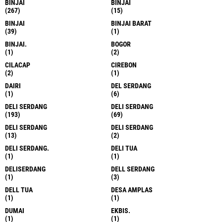
BINJAI
BINJAI
(267)
(15)
BINJAI
BINJAI BARAT
(39)
(1)
BINJAI.
BOGOR
(1)
(2)
CILACAP
CIREBON
(2)
(1)
DAIRI
DEL SERDANG
(1)
(6)
DELI SERDANG
DELI SERDANG
(193)
(69)
DELI SERDANG
DELI SERDANG
(13)
(2)
DELI SERDANG.
DELI TUA
(1)
(1)
DELISERDANG
DELL SERDANG
(1)
(3)
DELL TUA
DESA AMPLAS
(1)
(1)
DUMAI
EKBIS.
(1)
(1)