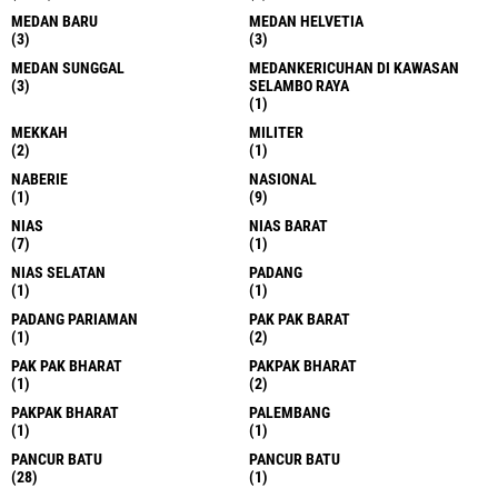
MEDAN BARU
MEDAN HELVETIA
(3)
(3)
MEDAN SUNGGAL
MEDANKERICUHAN DI KAWASAN
(3)
SELAMBO RAYA
(1)
MEKKAH
MILITER
(2)
(1)
NABERIE
NASIONAL
(1)
(9)
NIAS
NIAS BARAT
(7)
(1)
NIAS SELATAN
PADANG
(1)
(1)
PADANG PARIAMAN
PAK PAK BARAT
(1)
(2)
PAK PAK BHARAT
PAKPAK BHARAT
(1)
(2)
PAKPAK BHARAT
PALEMBANG
(1)
(1)
PANCUR BATU
PANCUR BATU
(28)
(1)