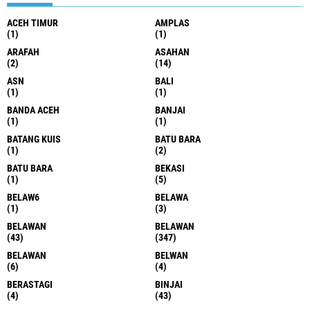
ACEH TIMUR
AMPLAS
(1)
(1)
ARAFAH
ASAHAN
(2)
(14)
ASN
BALI
(1)
(1)
BANDA ACEH
BANJAI
(1)
(1)
BATANG KUIS
BATU BARA
(1)
(2)
BATU BARA
BEKASI
(1)
(5)
BELAW6
BELAWA
(1)
(3)
BELAWAN
BELAWAN
(43)
(347)
BELAWAN
BELWAN
(6)
(4)
BERASTAGI
BINJAI
(4)
(43)