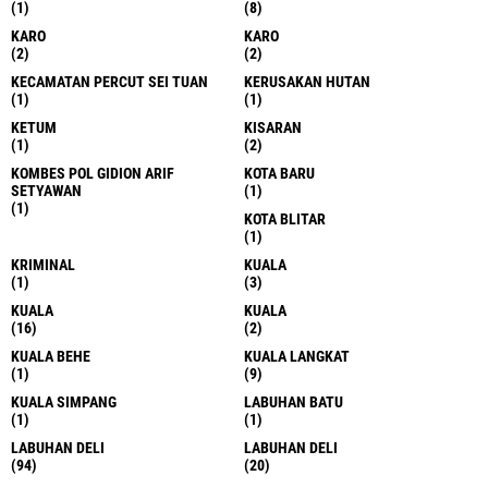
(1)
(8)
KARO
KARO
(2)
(2)
KECAMATAN PERCUT SEI TUAN
KERUSAKAN HUTAN
(1)
(1)
KETUM
KISARAN
(1)
(2)
KOMBES POL GIDION ARIF
KOTA BARU
SETYAWAN
(1)
(1)
KOTA BLITAR
(1)
KRIMINAL
KUALA
(1)
(3)
KUALA
KUALA
(16)
(2)
KUALA BEHE
KUALA LANGKAT
(1)
(9)
KUALA SIMPANG
LABUHAN BATU
(1)
(1)
LABUHAN DELI
LABUHAN DELI
(94)
(20)