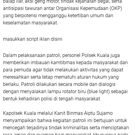
balap liar, aksi geng motor, tindak kejahatan begal, serta
antisipasi tawuran antar Organisasi Kepemudaan (OKP)
yang berpotensi mengganggu ketertiban umum dan
keselamatan masyarakat.
masukkan script iklan disini
Dalam pelaksanaan patroli, personel Polsek Kuala juga
memberikan imbauan kamtibmas kepada masyarakat dan
para pemuda agar tidak melakukan aktivitas yang dapat
meresahkan serta tetap mematuhi aturan hukum yang
berlaku. Patroli dilakukan secara mobile dan dialogis
dengan menyalakan lampu rotator biru (blue light) sebagai
bentuk kehadiran polisi di tengah masyarakat.
Kapolsek Kuala melalui Kanit Binmas Aiptu Sujarno
menyampaikan bahwa kegiatan patroli ini bertujuan untuk
mencegah terjadinya tindak kriminalitas serta menciptakan
rasa aman dan nyaman bagi masyarakat, khususnya pada