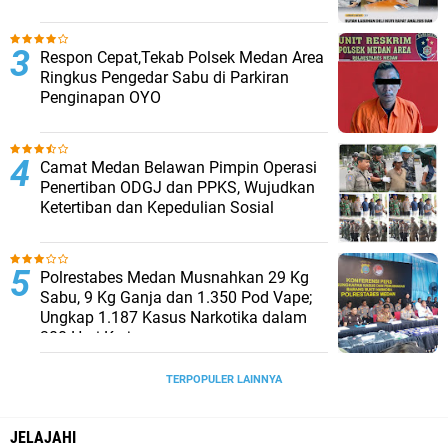
Respon Cepat,Tekab Polsek Medan Area
Ringkus Pengedar Sabu di Parkiran
Penginapan OYO
Camat Medan Belawan Pimpin Operasi
Penertiban ODGJ dan PPKS, Wujudkan
Ketertiban dan Kepedulian Sosial
Polrestabes Medan Musnahkan 29 Kg
Sabu, 9 Kg Ganja dan 1.350 Pod Vape;
Ungkap 1.187 Kasus Narkotika dalam
300 Hari Kerja
TERPOPULER LAINNYA
JELAJAHI