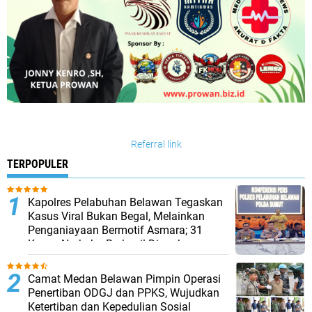
Referral link
TERPOPULER
Kapolres Pelabuhan Belawan Tegaskan
Kasus Viral Bukan Begal, Melainkan
Penganiayaan Bermotif Asmara; 31
Kasus Narkoba Berhasil Diungkap
Camat Medan Belawan Pimpin Operasi
Penertiban ODGJ dan PPKS, Wujudkan
Ketertiban dan Kepedulian Sosial