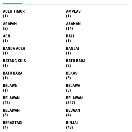
ACEH TIMUR
AMPLAS
(1)
(1)
ARAFAH
ASAHAN
(2)
(14)
ASN
BALI
(1)
(1)
BANDA ACEH
BANJAI
(1)
(1)
BATANG KUIS
BATU BARA
(1)
(2)
BATU BARA
BEKASI
(1)
(5)
BELAW6
BELAWA
(1)
(3)
BELAWAN
BELAWAN
(43)
(347)
BELAWAN
BELWAN
(6)
(4)
BERASTAGI
BINJAI
(4)
(43)