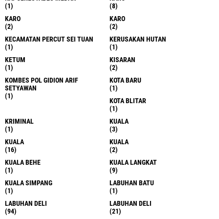
(1)
(8)
KARO
KARO
(2)
(2)
KECAMATAN PERCUT SEI TUAN
KERUSAKAN HUTAN
(1)
(1)
KETUM
KISARAN
(1)
(2)
KOMBES POL GIDION ARIF
KOTA BARU
SETYAWAN
(1)
(1)
KOTA BLITAR
(1)
KRIMINAL
KUALA
(1)
(3)
KUALA
KUALA
(16)
(2)
KUALA BEHE
KUALA LANGKAT
(1)
(9)
KUALA SIMPANG
LABUHAN BATU
(1)
(1)
LABUHAN DELI
LABUHAN DELI
(94)
(21)