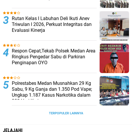
Rutan Kelas I Labuhan Deli Ikuti Anev
Triwulan I 2026, Perkuat Integritas dan
Evaluasi Kinerja
Respon Cepat,Tekab Polsek Medan Area
Ringkus Pengedar Sabu di Parkiran
Penginapan OYO
Polrestabes Medan Musnahkan 29 Kg
Sabu, 9 Kg Ganja dan 1.350 Pod Vape;
Ungkap 1.187 Kasus Narkotika dalam
300 Hari Kerja
TERPOPULER LAINNYA
JELAJAHI