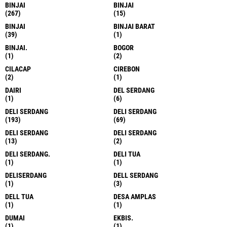
BINJAI
BINJAI
(267)
(15)
BINJAI
BINJAI BARAT
(39)
(1)
BINJAI.
BOGOR
(1)
(2)
CILACAP
CIREBON
(2)
(1)
DAIRI
DEL SERDANG
(1)
(6)
DELI SERDANG
DELI SERDANG
(193)
(69)
DELI SERDANG
DELI SERDANG
(13)
(2)
DELI SERDANG.
DELI TUA
(1)
(1)
DELISERDANG
DELL SERDANG
(1)
(3)
DELL TUA
DESA AMPLAS
(1)
(1)
DUMAI
EKBIS.
(1)
(1)