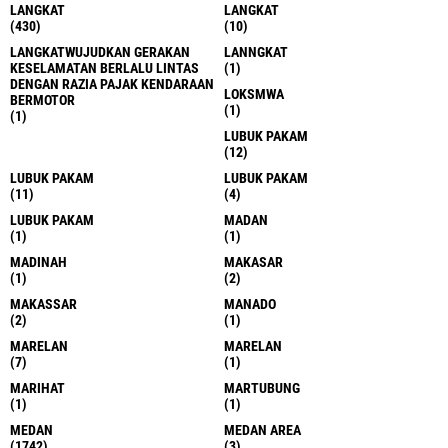
LANGKAT
LANGKAT
(430)
(10)
LANGKATWUJUDKAN GERAKAN
LANNGKAT
KESELAMATAN BERLALU LINTAS
(1)
DENGAN RAZIA PAJAK KENDARAAN
LOKSMWA
BERMOTOR
(1)
(1)
LUBUK PAKAM
(12)
LUBUK PAKAM
LUBUK PAKAM
(11)
(4)
LUBUK PAKAM
MADAN
(1)
(1)
MADINAH
MAKASAR
(1)
(2)
MAKASSAR
MANADO
(2)
(1)
MARELAN
MARELAN
(7)
(1)
MARIHAT
MARTUBUNG
(1)
(1)
MEDAN
MEDAN AREA
(1742)
(3)