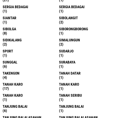
SERGIA BEDAGAI
SERGIA BEDAGAI
(1)
(1)
SIANTAR
SIBOLANGIT
(1)
(2)
SIBOLGA
SIBORONGBORONG
(8)
(1)
SIDIKALANG
SIMALUNGUN
(2)
(2)
SPORT
SUDARJO
(1)
(1)
SUNGGAL
SURABAYA
(6)
(1)
TAKENGON
TANAH DATAR
(4)
(1)
TANAH KARO
TANAH KARO
(17)
(1)
TANAH KARO
TANAH SERIBU
(1)
(1)
TANJUNG BALAI
TANJUNG BALAI
(6)
(1)
TANJUNG BALAI ASAHAN
TANJUNG BALAI ASAHAN