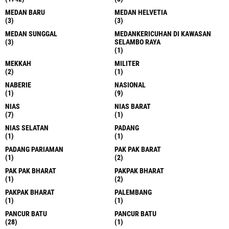
MEDAN BARU
MEDAN HELVETIA
(3)
(3)
MEDAN SUNGGAL
MEDANKERICUHAN DI KAWASAN
(3)
SELAMBO RAYA
(1)
MEKKAH
MILITER
(2)
(1)
NABERIE
NASIONAL
(1)
(9)
NIAS
NIAS BARAT
(7)
(1)
NIAS SELATAN
PADANG
(1)
(1)
PADANG PARIAMAN
PAK PAK BARAT
(1)
(2)
PAK PAK BHARAT
PAKPAK BHARAT
(1)
(2)
PAKPAK BHARAT
PALEMBANG
(1)
(1)
PANCUR BATU
PANCUR BATU
(28)
(1)