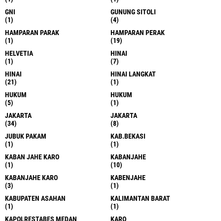
GNI
GUNUNG SITOLI
(1)
(4)
HAMPARAN PARAK
HAMPARAN PERAK
(1)
(19)
HELVETIA
HINAI
(1)
(7)
HINAI
HINAI LANGKAT
(21)
(1)
HUKUM
HUKUM
(5)
(1)
JAKARTA
JAKARTA
(34)
(8)
JUBUK PAKAM
KAB.BEKASI
(1)
(1)
KABAN JAHE KARO
KABANJAHE
(1)
(10)
KABANJAHE KARO
KABENJAHE
(3)
(1)
KABUPATEN ASAHAN
KALIMANTAN BARAT
(1)
(1)
KAPOLRESTABES MEDAN
KARO