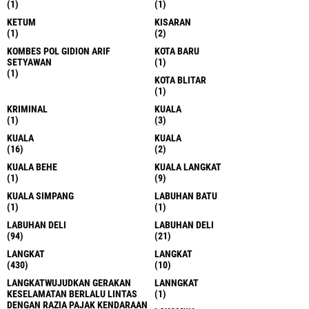
(1)
(1)
KETUM
KISARAN
(1)
(2)
KOMBES POL GIDION ARIF
KOTA BARU
SETYAWAN
(1)
(1)
KOTA BLITAR
(1)
KRIMINAL
KUALA
(1)
(3)
KUALA
KUALA
(16)
(2)
KUALA BEHE
KUALA LANGKAT
(1)
(9)
KUALA SIMPANG
LABUHAN BATU
(1)
(1)
LABUHAN DELI
LABUHAN DELI
(94)
(21)
LANGKAT
LANGKAT
(430)
(10)
LANGKATWUJUDKAN GERAKAN
LANNGKAT
KESELAMATAN BERLALU LINTAS
(1)
DENGAN RAZIA PAJAK KENDARAAN