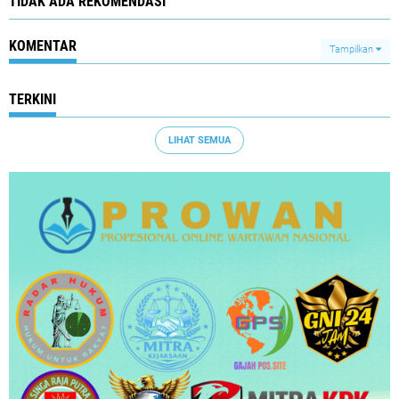
TIDAK ADA REKOMENDASI
KOMENTAR
Tampilkan
TERKINI
LIHAT SEMUA