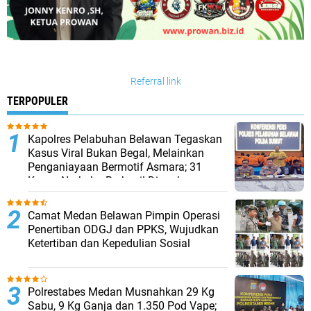
Referral link
TERPOPULER
Kapolres Pelabuhan Belawan Tegaskan
Kasus Viral Bukan Begal, Melainkan
Penganiayaan Bermotif Asmara; 31
Kasus Narkoba Berhasil Diungkap
Camat Medan Belawan Pimpin Operasi
Penertiban ODGJ dan PPKS, Wujudkan
Ketertiban dan Kepedulian Sosial
Polrestabes Medan Musnahkan 29 Kg
Sabu, 9 Kg Ganja dan 1.350 Pod Vape;