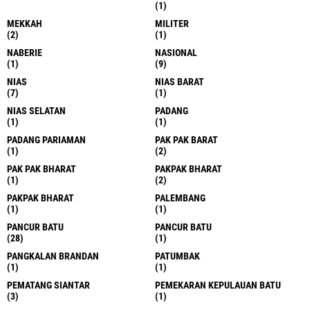
(1)
MEKKAH
MILITER
(2)
(1)
NABERIE
NASIONAL
(1)
(9)
NIAS
NIAS BARAT
(7)
(1)
NIAS SELATAN
PADANG
(1)
(1)
PADANG PARIAMAN
PAK PAK BARAT
(1)
(2)
PAK PAK BHARAT
PAKPAK BHARAT
(1)
(2)
PAKPAK BHARAT
PALEMBANG
(1)
(1)
PANCUR BATU
PANCUR BATU
(28)
(1)
PANGKALAN BRANDAN
PATUMBAK
(1)
(1)
PEMATANG SIANTAR
PEMEKARAN KEPULAUAN BATU
(3)
(1)