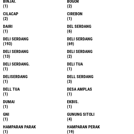
BINJAI.
BOGOR
(1)
(2)
CILACAP
CIREBON
(2)
(1)
DAIRI
DEL SERDANG
(1)
(6)
DELI SERDANG
DELI SERDANG
(193)
(69)
DELI SERDANG
DELI SERDANG
(13)
(2)
DELI SERDANG.
DELI TUA
(1)
(1)
DELISERDANG
DELL SERDANG
(1)
(3)
DELL TUA
DESA AMPLAS
(1)
(1)
DUMAI
EKBIS.
(1)
(1)
GNI
GUNUNG SITOLI
(1)
(4)
HAMPARAN PARAK
HAMPARAN PERAK
(1)
(19)