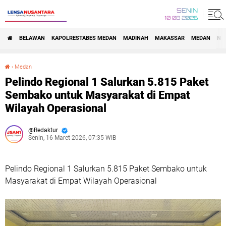
SENIN
10 08 2026
BELAWAN
KAPOLRESTABES MEDAN
MADINAH
MAKASSAR
MEDAN
NA
›
Medan
Pelindo Regional 1 Salurkan 5.815 Paket Sembako untuk Masyarakat di Empat Wilayah Operasional
Pelindo Regional 1 Salurkan 5.815 Paket
Sembako untuk Masyarakat di Empat
Wilayah Operasional
Redaktur
Senin, 16 Maret 2026, 07:35 WIB
Pelindo Regional 1 Salurkan 5.815 Paket Sembako untuk
Masyarakat di Empat Wilayah Operasional