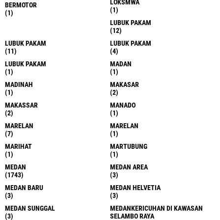
LOKSMWA
BERMOTOR
(1)
(1)
LUBUK PAKAM
(12)
LUBUK PAKAM
LUBUK PAKAM
(11)
(4)
LUBUK PAKAM
MADAN
(1)
(1)
MADINAH
MAKASAR
(1)
(2)
MAKASSAR
MANADO
(2)
(1)
MARELAN
MARELAN
(7)
(1)
MARIHAT
MARTUBUNG
(1)
(1)
MEDAN
MEDAN AREA
(1743)
(3)
MEDAN BARU
MEDAN HELVETIA
(3)
(3)
MEDAN SUNGGAL
MEDANKERICUHAN DI KAWASAN
(3)
SELAMBO RAYA