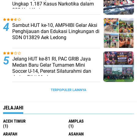
Ungkap 1.187 Kasus Narkotika dalam
300 Hari Kerja
Sambut HUT ke-10, AMPHIBI Gelar Aksi
Penghijauan dan Edukasi Lingkungan di
SDN 013829 Aek Ledong
Jelang HUT ke-81 RI, PAC GRIB Jaya
Medan Baru Gelar Turnamen Mini
Soccer U-14, Pererat Silaturahmi dan
Jaring Bibit Muda
TERPOPULER LAINNYA
JELAJAHI
ACEH TIMUR
AMPLAS
(1)
(1)
ARAFAH
ASAHAN