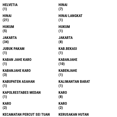
HELVETIA
HINAI
(1)
(7)
HINAI
HINAI LANGKAT
(21)
(1)
HUKUM
HUKUM
(5)
(1)
JAKARTA
JAKARTA
(34)
(8)
JUBUK PAKAM
KAB.BEKASI
(1)
(1)
KABAN JAHE KARO
KABANJAHE
(1)
(10)
KABANJAHE KARO
KABENJAHE
(3)
(1)
KABUPATEN ASAHAN
KALIMANTAN BARAT
(1)
(1)
KAPOLRESTABES MEDAN
KARO
(1)
(8)
KARO
KARO
(2)
(2)
KECAMATAN PERCUT SEI TUAN
KERUSAKAN HUTAN