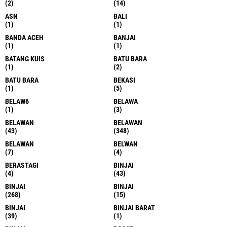
(2)
(14)
ASN
BALI
(1)
(1)
BANDA ACEH
BANJAI
(1)
(1)
BATANG KUIS
BATU BARA
(1)
(2)
BATU BARA
BEKASI
(1)
(5)
BELAW6
BELAWA
(1)
(3)
BELAWAN
BELAWAN
(43)
(348)
BELAWAN
BELWAN
(7)
(4)
BERASTAGI
BINJAI
(4)
(43)
BINJAI
BINJAI
(268)
(15)
BINJAI
BINJAI BARAT
(39)
(1)