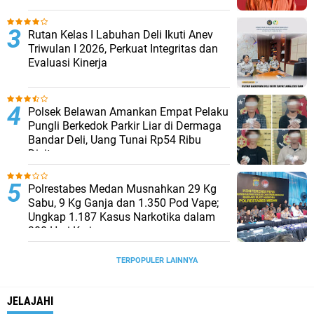
Rutan Kelas I Labuhan Deli Ikuti Anev
Triwulan I 2026, Perkuat Integritas dan
Evaluasi Kinerja
Polsek Belawan Amankan Empat Pelaku
Pungli Berkedok Parkir Liar di Dermaga
Bandar Deli, Uang Tunai Rp54 Ribu
Disita
Polrestabes Medan Musnahkan 29 Kg
Sabu, 9 Kg Ganja dan 1.350 Pod Vape;
Ungkap 1.187 Kasus Narkotika dalam
300 Hari Kerja
TERPOPULER LAINNYA
JELAJAHI