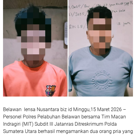
Belawan lensa Nusantara biz id Minggu,15 Maret 2026 –
Personel Polres Pelabuhan Belawan bersama Tim Macan
Indragiri (MIT) Subdit III Jatanras Ditreskrimum Polda
Sumatera Utara berhasil mengamankan dua orang pria yang