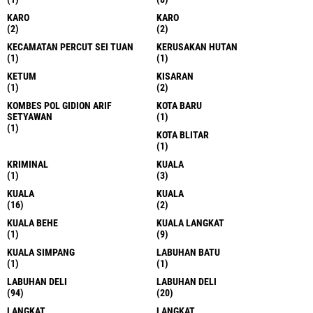
KARO
KARO
(2)
(2)
KECAMATAN PERCUT SEI TUAN
KERUSAKAN HUTAN
(1)
(1)
KETUM
KISARAN
(1)
(2)
KOMBES POL GIDION ARIF
KOTA BARU
SETYAWAN
(1)
(1)
KOTA BLITAR
(1)
KRIMINAL
KUALA
(1)
(3)
KUALA
KUALA
(16)
(2)
KUALA BEHE
KUALA LANGKAT
(1)
(9)
KUALA SIMPANG
LABUHAN BATU
(1)
(1)
LABUHAN DELI
LABUHAN DELI
(94)
(20)
LANGKAT
LANGKAT