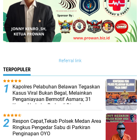
Referral link
TERPOPULER
Kapolres Pelabuhan Belawan Tegaskan
Kasus Viral Bukan Begal, Melainkan
Penganiayaan Bermotif Asmara; 31
Kasus Narkoba Berhasil Diungkap
Respon Cepat,Tekab Polsek Medan Area
Ringkus Pengedar Sabu di Parkiran
Penginapan OYO