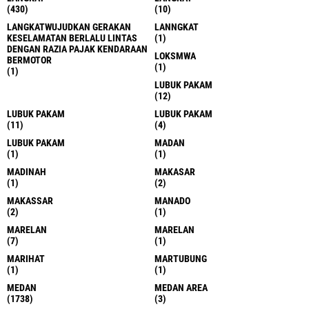
(430)
(10)
LANGKATWUJUDKAN GERAKAN
LANNGKAT
KESELAMATAN BERLALU LINTAS
(1)
DENGAN RAZIA PAJAK KENDARAAN
LOKSMWA
BERMOTOR
(1)
(1)
LUBUK PAKAM
(12)
LUBUK PAKAM
LUBUK PAKAM
(11)
(4)
LUBUK PAKAM
MADAN
(1)
(1)
MADINAH
MAKASAR
(1)
(2)
MAKASSAR
MANADO
(2)
(1)
MARELAN
MARELAN
(7)
(1)
MARIHAT
MARTUBUNG
(1)
(1)
MEDAN
MEDAN AREA
(1738)
(3)