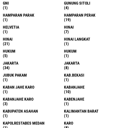
GNI
GUNUNG SITOLI
(1)
(4)
HAMPARAN PARAK
HAMPARAN PERAK
(1)
(19)
HELVETIA
HINAI
(1)
(7)
HINAI
HINAI LANGKAT
(21)
(1)
HUKUM
HUKUM
(5)
(1)
JAKARTA
JAKARTA
(34)
(8)
JUBUK PAKAM
KAB.BEKASI
(1)
(1)
KABAN JAHE KARO
KABANJAHE
(1)
(10)
KABANJAHE KARO
KABENJAHE
(3)
(1)
KABUPATEN ASAHAN
KALIMANTAN BARAT
(1)
(1)
KAPOLRESTABES MEDAN
KARO
(1)
(8)