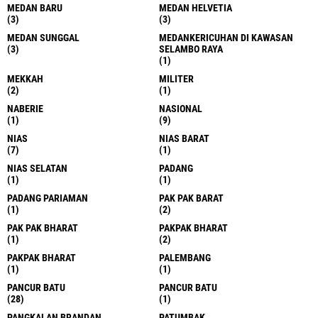
MEDAN BARU
MEDAN HELVETIA
(3)
(3)
MEDAN SUNGGAL
MEDANKERICUHAN DI KAWASAN
(3)
SELAMBO RAYA
(1)
MEKKAH
MILITER
(2)
(1)
NABERIE
NASIONAL
(1)
(9)
NIAS
NIAS BARAT
(7)
(1)
NIAS SELATAN
PADANG
(1)
(1)
PADANG PARIAMAN
PAK PAK BARAT
(1)
(2)
PAK PAK BHARAT
PAKPAK BHARAT
(1)
(2)
PAKPAK BHARAT
PALEMBANG
(1)
(1)
PANCUR BATU
PANCUR BATU
(28)
(1)
PANGKALAN BRANDAN
PATUMBAK