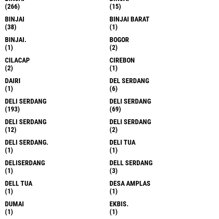
(266)
(15)
BINJAI
BINJAI BARAT
(38)
(1)
BINJAI.
BOGOR
(1)
(2)
CILACAP
CIREBON
(2)
(1)
DAIRI
DEL SERDANG
(1)
(6)
DELI SERDANG
DELI SERDANG
(193)
(69)
DELI SERDANG
DELI SERDANG
(12)
(2)
DELI SERDANG.
DELI TUA
(1)
(1)
DELISERDANG
DELL SERDANG
(1)
(3)
DELL TUA
DESA AMPLAS
(1)
(1)
DUMAI
EKBIS.
(1)
(1)