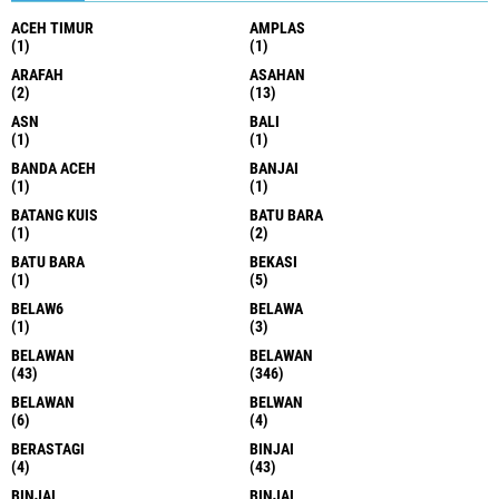
ACEH TIMUR
AMPLAS
(1)
(1)
ARAFAH
ASAHAN
(2)
(13)
ASN
BALI
(1)
(1)
BANDA ACEH
BANJAI
(1)
(1)
BATANG KUIS
BATU BARA
(1)
(2)
BATU BARA
BEKASI
(1)
(5)
BELAW6
BELAWA
(1)
(3)
BELAWAN
BELAWAN
(43)
(346)
BELAWAN
BELWAN
(6)
(4)
BERASTAGI
BINJAI
(4)
(43)
BINJAI
BINJAI