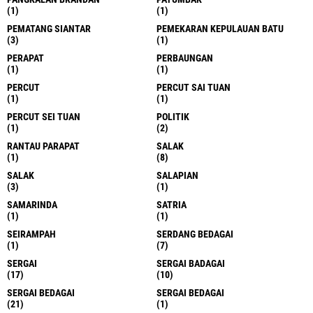
(1)
(1)
PEMATANG SIANTAR
PEMEKARAN KEPULAUAN BATU
(3)
(1)
PERAPAT
PERBAUNGAN
(1)
(1)
PERCUT
PERCUT SAI TUAN
(1)
(1)
PERCUT SEI TUAN
POLITIK
(1)
(2)
RANTAU PARAPAT
SALAK
(1)
(8)
SALAK
SALAPIAN
(3)
(1)
SAMARINDA
SATRIA
(1)
(1)
SEIRAMPAH
SERDANG BEDAGAI
(1)
(7)
SERGAI
SERGAI BADAGAI
(17)
(10)
SERGAI BEDAGAI
SERGAI BEDAGAI
(21)
(1)