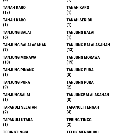
TANAH KARO
TANAH KARO
(17)
(1)
TANAH KARO
TANAH SERIBU
(1)
(1)
TANJUNG BALAI
TANJUNG BALAI
(6)
(1)
TANJUNG BALAI ASAHAN
TANJUNG BALAI ASAHAN
(7)
(13)
TANJUNG MORAWA
TANJUNG MORAWA
(10)
(15)
TANJUNG PINANG
TANJUNG PURA
(1)
(5)
TANJUNG PURA
TANJUNG PURA
(9)
(2)
TANJUNGBALAI
TANJUNGBALAI ASAHAN
(1)
(8)
TAPANULI SELATAN
TAPANULI TENGAH
(2)
(4)
TAPANULI UTARA
TEBING TINGGI
(1)
(2)
TEBINGTINGGI
TELUK MENGKUDU