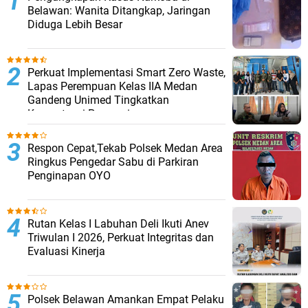
Belawan: Wanita Ditangkap, Jaringan
Diduga Lebih Besar
Perkuat Implementasi Smart Zero Waste,
Lapas Perempuan Kelas IIA Medan
Gandeng Unimed Tingkatkan
Kompetensi Pegawai
Respon Cepat,Tekab Polsek Medan Area
Ringkus Pengedar Sabu di Parkiran
Penginapan OYO
Rutan Kelas I Labuhan Deli Ikuti Anev
Triwulan I 2026, Perkuat Integritas dan
Evaluasi Kinerja
Polsek Belawan Amankan Empat Pelaku