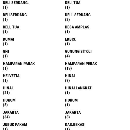
DELI SERDANG.
DELI TUA
(1)
(1)
DELISERDANG
DELL SERDANG
(1)
(3)
DELL TUA
DESA AMPLAS
(1)
(1)
DUMAI
EKBIS.
(1)
(1)
GNI
GUNUNG SITOLI
(1)
(4)
HAMPARAN PARAK
HAMPARAN PERAK
(1)
(19)
HELVETIA
HINAI
(1)
(7)
HINAI
HINAI LANGKAT
(21)
(1)
HUKUM
HUKUM
(5)
(1)
JAKARTA
JAKARTA
(34)
(8)
JUBUK PAKAM
KAB.BEKASI
(1)
(1)