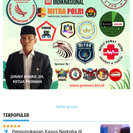
Referral link
TERPOPULER
Pengungkapan Kasus Narkoba di