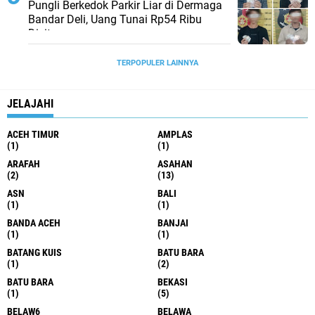
Pungli Berkedok Parkir Liar di Dermaga
Bandar Deli, Uang Tunai Rp54 Ribu
Disita
TERPOPULER LAINNYA
JELAJAHI
ACEH TIMUR
AMPLAS
(1)
(1)
ARAFAH
ASAHAN
(2)
(13)
ASN
BALI
(1)
(1)
BANDA ACEH
BANJAI
(1)
(1)
BATANG KUIS
BATU BARA
(1)
(2)
BATU BARA
BEKASI
(1)
(5)
BELAW6
BELAWA