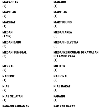
MAKASSAR
MANADO
(2)
(1)
MARELAN
MARELAN
(7)
(1)
MARIHAT
MARTUBUNG
(1)
(1)
MEDAN
MEDAN AREA
(1737)
(3)
MEDAN BARU
MEDAN HELVETIA
(3)
(3)
MEDAN SUNGGAL
MEDANKERICUHAN DI KAWASAN
(3)
SELAMBO RAYA
(1)
MEKKAH
MILITER
(2)
(1)
NABERIE
NASIONAL
(1)
(9)
NIAS
NIAS BARAT
(7)
(1)
NIAS SELATAN
PADANG
(1)
(1)
PADANG PARIAMAN
PAK PAK BARAT