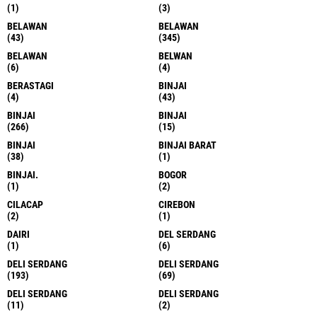
(1)
(3)
BELAWAN
BELAWAN
(43)
(345)
BELAWAN
BELWAN
(6)
(4)
BERASTAGI
BINJAI
(4)
(43)
BINJAI
BINJAI
(266)
(15)
BINJAI
BINJAI BARAT
(38)
(1)
BINJAI.
BOGOR
(1)
(2)
CILACAP
CIREBON
(2)
(1)
DAIRI
DEL SERDANG
(1)
(6)
DELI SERDANG
DELI SERDANG
(193)
(69)
DELI SERDANG
DELI SERDANG
(11)
(2)