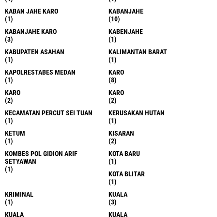
KABAN JAHE KARO
KABANJAHE
(1)
(10)
KABANJAHE KARO
KABENJAHE
(3)
(1)
KABUPATEN ASAHAN
KALIMANTAN BARAT
(1)
(1)
KAPOLRESTABES MEDAN
KARO
(1)
(8)
KARO
KARO
(2)
(2)
KECAMATAN PERCUT SEI TUAN
KERUSAKAN HUTAN
(1)
(1)
KETUM
KISARAN
(1)
(2)
KOMBES POL GIDION ARIF
KOTA BARU
SETYAWAN
(1)
(1)
KOTA BLITAR
(1)
KRIMINAL
KUALA
(1)
(3)
KUALA
KUALA