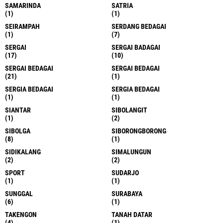
SAMARINDA
SATRIA
(1)
(1)
SEIRAMPAH
SERDANG BEDAGAI
(1)
(7)
SERGAI
SERGAI BADAGAI
(17)
(10)
SERGAI BEDAGAI
SERGAI BEDAGAI
(21)
(1)
SERGIA BEDAGAI
SERGIA BEDAGAI
(1)
(1)
SIANTAR
SIBOLANGIT
(1)
(2)
SIBOLGA
SIBORONGBORONG
(8)
(1)
SIDIKALANG
SIMALUNGUN
(2)
(2)
SPORT
SUDARJO
(1)
(1)
SUNGGAL
SURABAYA
(6)
(1)
TAKENGON
TANAH DATAR
(4)
(1)