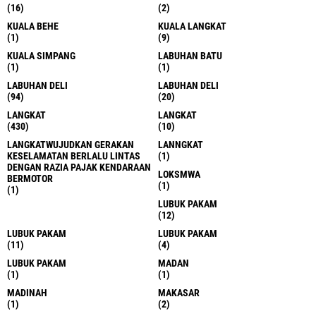
(16)
(2)
KUALA BEHE
KUALA LANGKAT
(1)
(9)
KUALA SIMPANG
LABUHAN BATU
(1)
(1)
LABUHAN DELI
LABUHAN DELI
(94)
(20)
LANGKAT
LANGKAT
(430)
(10)
LANGKATWUJUDKAN GERAKAN
LANNGKAT
KESELAMATAN BERLALU LINTAS
(1)
DENGAN RAZIA PAJAK KENDARAAN
LOKSMWA
BERMOTOR
(1)
(1)
LUBUK PAKAM
(12)
LUBUK PAKAM
LUBUK PAKAM
(11)
(4)
LUBUK PAKAM
MADAN
(1)
(1)
MADINAH
MAKASAR
(1)
(2)