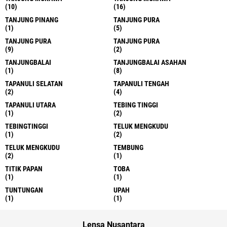
(10)
(16)
TANJUNG PINANG
TANJUNG PURA
(1)
(5)
TANJUNG PURA
TANJUNG PURA
(9)
(2)
TANJUNGBALAI
TANJUNGBALAI ASAHAN
(1)
(8)
TAPANULI SELATAN
TAPANULI TENGAH
(2)
(4)
TAPANULI UTARA
TEBING TINGGI
(1)
(2)
TEBINGTINGGI
TELUK MENGKUDU
(1)
(2)
TELUK MENGKUDU
TEMBUNG
(2)
(1)
TITIK PAPAN
TOBA
(1)
(1)
TUNTUNGAN
UPAH
(1)
(1)
Lensa Nusantara