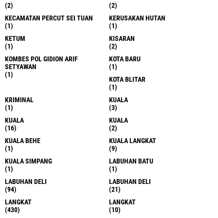
(2)
(2)
KECAMATAN PERCUT SEI TUAN
KERUSAKAN HUTAN
(1)
(1)
KETUM
KISARAN
(1)
(2)
KOMBES POL GIDION ARIF
KOTA BARU
SETYAWAN
(1)
(1)
KOTA BLITAR
(1)
KRIMINAL
KUALA
(1)
(3)
KUALA
KUALA
(16)
(2)
KUALA BEHE
KUALA LANGKAT
(1)
(9)
KUALA SIMPANG
LABUHAN BATU
(1)
(1)
LABUHAN DELI
LABUHAN DELI
(94)
(21)
LANGKAT
LANGKAT
(430)
(10)