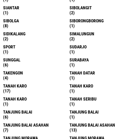
SIANTAR
SIBOLANGIT
(1)
(2)
SIBOLGA
SIBORONGBORONG
(8)
(1)
SIDIKALANG
SIMALUNGUN
(2)
(2)
SPORT
SUDARJO
(1)
(1)
SUNGGAL
SURABAYA
(6)
(1)
TAKENGON
TANAH DATAR
(4)
(1)
TANAH KARO
TANAH KARO
(17)
(1)
TANAH KARO
TANAH SERIBU
(1)
(1)
TANJUNG BALAI
TANJUNG BALAI
(6)
(1)
TANJUNG BALAI ASAHAN
TANJUNG BALAI ASAHAN
(7)
(13)
TANJUNG MORAWA
TANJUNG MORAWA