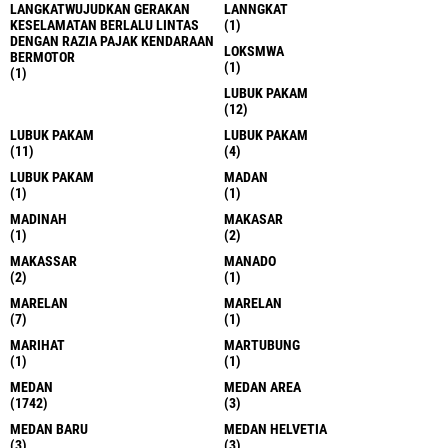
LANGKATWUJUDKAN GERAKAN
LANNGKAT
KESELAMATAN BERLALU LINTAS
(1)
DENGAN RAZIA PAJAK KENDARAAN
LOKSMWA
BERMOTOR
(1)
(1)
LUBUK PAKAM
(12)
LUBUK PAKAM
LUBUK PAKAM
(11)
(4)
LUBUK PAKAM
MADAN
(1)
(1)
MADINAH
MAKASAR
(1)
(2)
MAKASSAR
MANADO
(2)
(1)
MARELAN
MARELAN
(7)
(1)
MARIHAT
MARTUBUNG
(1)
(1)
MEDAN
MEDAN AREA
(1742)
(3)
MEDAN BARU
MEDAN HELVETIA
(3)
(3)