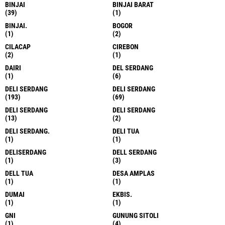
BINJAI
BINJAI BARAT
(39)
(1)
BINJAI.
BOGOR
(1)
(2)
CILACAP
CIREBON
(2)
(1)
DAIRI
DEL SERDANG
(1)
(6)
DELI SERDANG
DELI SERDANG
(193)
(69)
DELI SERDANG
DELI SERDANG
(13)
(2)
DELI SERDANG.
DELI TUA
(1)
(1)
DELISERDANG
DELL SERDANG
(1)
(3)
DELL TUA
DESA AMPLAS
(1)
(1)
DUMAI
EKBIS.
(1)
(1)
GNI
GUNUNG SITOLI
(1)
(4)