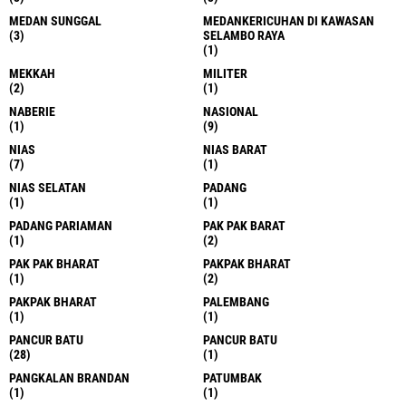
MEDAN SUNGGAL
MEDANKERICUHAN DI KAWASAN
(3)
SELAMBO RAYA
(1)
MEKKAH
MILITER
(2)
(1)
NABERIE
NASIONAL
(1)
(9)
NIAS
NIAS BARAT
(7)
(1)
NIAS SELATAN
PADANG
(1)
(1)
PADANG PARIAMAN
PAK PAK BARAT
(1)
(2)
PAK PAK BHARAT
PAKPAK BHARAT
(1)
(2)
PAKPAK BHARAT
PALEMBANG
(1)
(1)
PANCUR BATU
PANCUR BATU
(28)
(1)
PANGKALAN BRANDAN
PATUMBAK
(1)
(1)