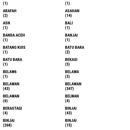
(1)
(1)
ARAFAH
ASAHAN
(2)
(14)
ASN
BALI
(1)
(1)
BANDA ACEH
BANJAI
(1)
(1)
BATANG KUIS
BATU BARA
(1)
(2)
BATU BARA
BEKASI
(1)
(5)
BELAW6
BELAWA
(1)
(3)
BELAWAN
BELAWAN
(43)
(347)
BELAWAN
BELWAN
(6)
(4)
BERASTAGI
BINJAI
(4)
(43)
BINJAI
BINJAI
(268)
(15)