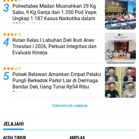
Polrestabes Medan Musnahkan 29 Kg
Sabu, 9 Kg Ganja dan 1.350 Pod Vape;
Ungkap 1.187 Kasus Narkotika dalam
300 Hari Kerja
Rutan Kelas I Labuhan Deli Ikuti Anev
Triwulan I 2026, Perkuat Integritas dan
Evaluasi Kinerja
Polsek Belawan Amankan Empat Pelaku
Pungli Berkedok Parkir Liar di Dermaga
Bandar Deli, Uang Tunai Rp54 Ribu
Disita
TERPOPULER LAINNYA
JELAJAHI
ACEH TIMUR
AMPLAS