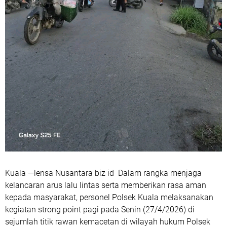
Kuala —lensa Nusantara biz id Dalam rangka menjaga
kelancaran arus lalu lintas serta memberikan rasa aman
kepada masyarakat, personel Polsek Kuala melaksanakan
kegiatan strong point pagi pada Senin (27/4/2026) di
sejumlah titik rawan kemacetan di wilayah hukum Polsek