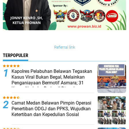
Referral link
TERPOPULER
Kapolres Pelabuhan Belawan Tegaskan
Kasus Viral Bukan Begal, Melainkan
Penganiayaan Bermotif Asmara; 31
Kasus Narkoba Berhasil Diungkap
Camat Medan Belawan Pimpin Operasi
Penertiban ODGJ dan PPKS, Wujudkan
Ketertiban dan Kepedulian Sosial