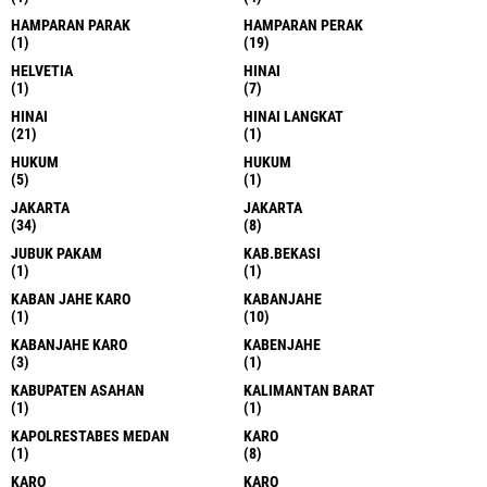
HAMPARAN PARAK
HAMPARAN PERAK
(1)
(19)
HELVETIA
HINAI
(1)
(7)
HINAI
HINAI LANGKAT
(21)
(1)
HUKUM
HUKUM
(5)
(1)
JAKARTA
JAKARTA
(34)
(8)
JUBUK PAKAM
KAB.BEKASI
(1)
(1)
KABAN JAHE KARO
KABANJAHE
(1)
(10)
KABANJAHE KARO
KABENJAHE
(3)
(1)
KABUPATEN ASAHAN
KALIMANTAN BARAT
(1)
(1)
KAPOLRESTABES MEDAN
KARO
(1)
(8)
KARO
KARO