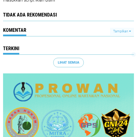
masukkan script iklan disini
TIDAK ADA REKOMENDASI
KOMENTAR
Tampilkan
TERKINI
LIHAT SEMUA