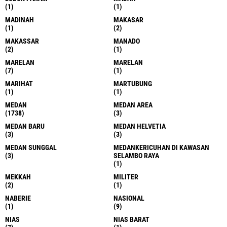
(1)
(1)
MADINAH
MAKASAR
(1)
(2)
MAKASSAR
MANADO
(2)
(1)
MARELAN
MARELAN
(7)
(1)
MARIHAT
MARTUBUNG
(1)
(1)
MEDAN
MEDAN AREA
(1738)
(3)
MEDAN BARU
MEDAN HELVETIA
(3)
(3)
MEDAN SUNGGAL
MEDANKERICUHAN DI KAWASAN
(3)
SELAMBO RAYA
(1)
MEKKAH
MILITER
(2)
(1)
NABERIE
NASIONAL
(1)
(9)
NIAS
NIAS BARAT