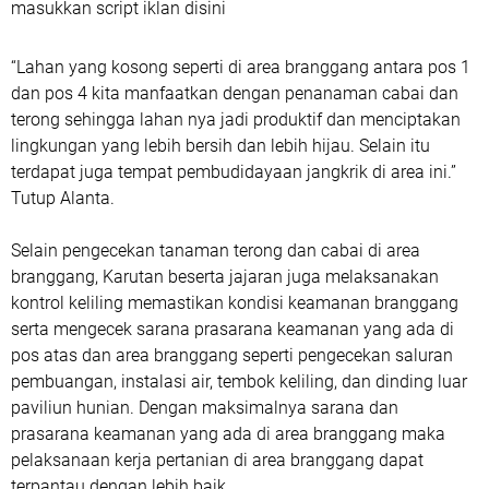
masukkan script iklan disini
“Lahan yang kosong seperti di area branggang antara pos 1
dan pos 4 kita manfaatkan dengan penanaman cabai dan
terong sehingga lahan nya jadi produktif dan menciptakan
lingkungan yang lebih bersih dan lebih hijau. Selain itu
terdapat juga tempat pembudidayaan jangkrik di area ini.”
Tutup Alanta.
Selain pengecekan tanaman terong dan cabai di area
branggang, Karutan beserta jajaran juga melaksanakan
kontrol keliling memastikan kondisi keamanan branggang
serta mengecek sarana prasarana keamanan yang ada di
pos atas dan area branggang seperti pengecekan saluran
pembuangan, instalasi air, tembok keliling, dan dinding luar
paviliun hunian. Dengan maksimalnya sarana dan
prasarana keamanan yang ada di area branggang maka
pelaksanaan kerja pertanian di area branggang dapat
terpantau dengan lebih baik.