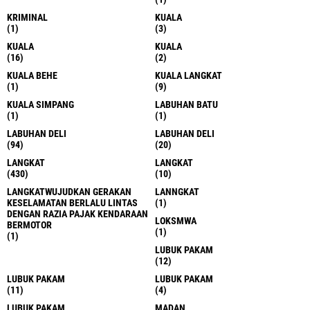
KRIMINAL
KUALA
(1)
(3)
KUALA
KUALA
(16)
(2)
KUALA BEHE
KUALA LANGKAT
(1)
(9)
KUALA SIMPANG
LABUHAN BATU
(1)
(1)
LABUHAN DELI
LABUHAN DELI
(94)
(20)
LANGKAT
LANGKAT
(430)
(10)
LANGKATWUJUDKAN GERAKAN
LANNGKAT
KESELAMATAN BERLALU LINTAS
(1)
DENGAN RAZIA PAJAK KENDARAAN
LOKSMWA
BERMOTOR
(1)
(1)
LUBUK PAKAM
(12)
LUBUK PAKAM
LUBUK PAKAM
(11)
(4)
LUBUK PAKAM
MADAN