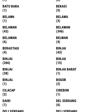
BATU BARA
BEKASI
(1)
(5)
BELAW6
BELAWA
(1)
(3)
BELAWAN
BELAWAN
(43)
(346)
BELAWAN
BELWAN
(6)
(4)
BERASTAGI
BINJAI
(4)
(43)
BINJAI
BINJAI
(266)
(15)
BINJAI
BINJAI BARAT
(38)
(1)
BINJAI.
BOGOR
(1)
(2)
CILACAP
CIREBON
(2)
(1)
DAIRI
DEL SERDANG
(1)
(6)
DELI SERDANG
DELI SERDANG