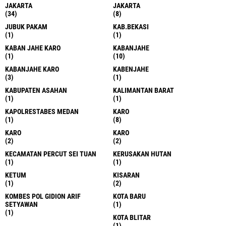
JAKARTA
JAKARTA
(34)
(8)
JUBUK PAKAM
KAB.BEKASI
(1)
(1)
KABAN JAHE KARO
KABANJAHE
(1)
(10)
KABANJAHE KARO
KABENJAHE
(3)
(1)
KABUPATEN ASAHAN
KALIMANTAN BARAT
(1)
(1)
KAPOLRESTABES MEDAN
KARO
(1)
(8)
KARO
KARO
(2)
(2)
KECAMATAN PERCUT SEI TUAN
KERUSAKAN HUTAN
(1)
(1)
KETUM
KISARAN
(1)
(2)
KOMBES POL GIDION ARIF
KOTA BARU
SETYAWAN
(1)
(1)
KOTA BLITAR
(1)