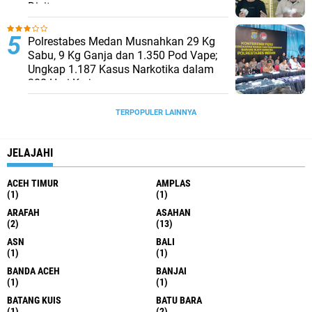
Disita
Polrestabes Medan Musnahkan 29 Kg
Sabu, 9 Kg Ganja dan 1.350 Pod Vape;
Ungkap 1.187 Kasus Narkotika dalam
300 Hari Kerja
TERPOPULER LAINNYA
JELAJAHI
ACEH TIMUR
AMPLAS
(1)
(1)
ARAFAH
ASAHAN
(2)
(13)
ASN
BALI
(1)
(1)
BANDA ACEH
BANJAI
(1)
(1)
BATANG KUIS
BATU BARA
(1)
(2)