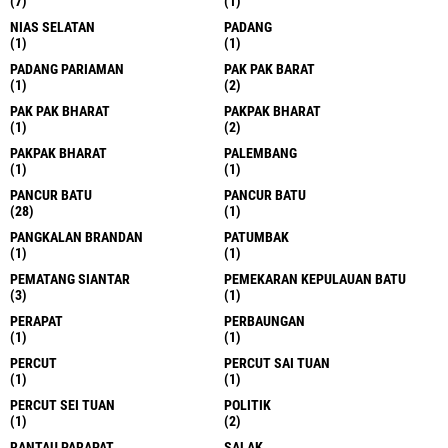
(7)
(1)
NIAS SELATAN
PADANG
(1)
(1)
PADANG PARIAMAN
PAK PAK BARAT
(1)
(2)
PAK PAK BHARAT
PAKPAK BHARAT
(1)
(2)
PAKPAK BHARAT
PALEMBANG
(1)
(1)
PANCUR BATU
PANCUR BATU
(28)
(1)
PANGKALAN BRANDAN
PATUMBAK
(1)
(1)
PEMATANG SIANTAR
PEMEKARAN KEPULAUAN BATU
(3)
(1)
PERAPAT
PERBAUNGAN
(1)
(1)
PERCUT
PERCUT SAI TUAN
(1)
(1)
PERCUT SEI TUAN
POLITIK
(1)
(2)
RANTAU PARAPAT
SALAK