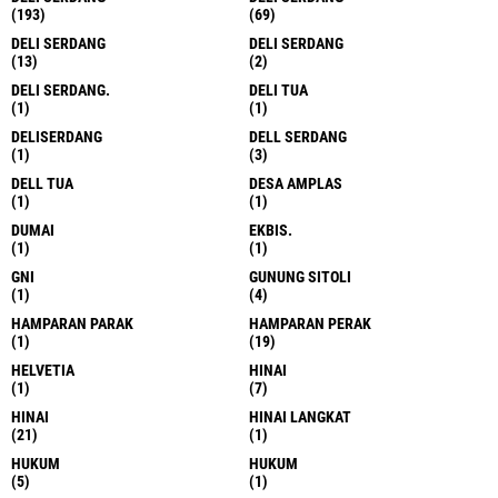
(193)
(69)
DELI SERDANG
DELI SERDANG
(13)
(2)
DELI SERDANG.
DELI TUA
(1)
(1)
DELISERDANG
DELL SERDANG
(1)
(3)
DELL TUA
DESA AMPLAS
(1)
(1)
DUMAI
EKBIS.
(1)
(1)
GNI
GUNUNG SITOLI
(1)
(4)
HAMPARAN PARAK
HAMPARAN PERAK
(1)
(19)
HELVETIA
HINAI
(1)
(7)
HINAI
HINAI LANGKAT
(21)
(1)
HUKUM
HUKUM
(5)
(1)