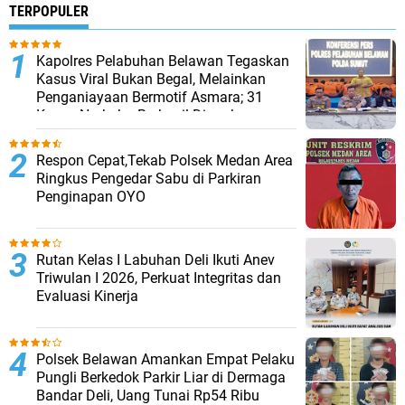
TERPOPULER
Kapolres Pelabuhan Belawan Tegaskan
Kasus Viral Bukan Begal, Melainkan
Penganiayaan Bermotif Asmara; 31
Kasus Narkoba Berhasil Diungkap
Respon Cepat,Tekab Polsek Medan Area
Ringkus Pengedar Sabu di Parkiran
Penginapan OYO
Rutan Kelas I Labuhan Deli Ikuti Anev
Triwulan I 2026, Perkuat Integritas dan
Evaluasi Kinerja
Polsek Belawan Amankan Empat Pelaku
Pungli Berkedok Parkir Liar di Dermaga
Bandar Deli, Uang Tunai Rp54 Ribu