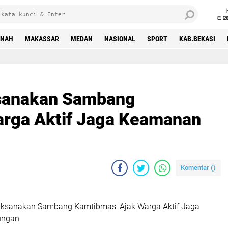
6 0
INAH
MAKASSAR
MEDAN
NASIONAL
SPORT
KAB.BEKASI
ksanakan Sambang
arga Aktif Jaga Keamanan
Komentar (
)
aksanakan Sambang Kamtibmas, Ajak Warga Aktif Jaga
ungan