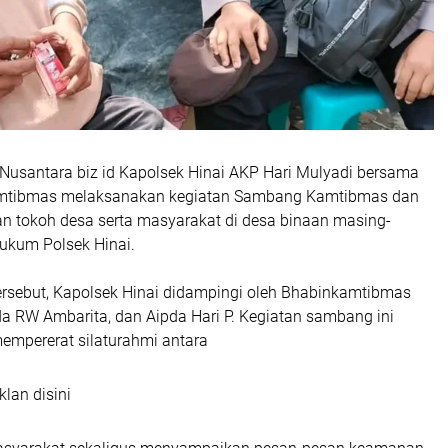
usantara biz id Kapolsek Hinai AKP Hari Mulyadi bersama
amtibmas melaksanakan kegiatan Sambang Kamtibmas dan
n tokoh desa serta masyarakat di desa binaan masing-
ukum Polsek Hinai.
ersebut, Kapolsek Hinai didampingi oleh Bhabinkamtibmas
da RW Ambarita, dan Aipda Hari P. Kegiatan sambang ini
mempererat silaturahmi antara
klan disini