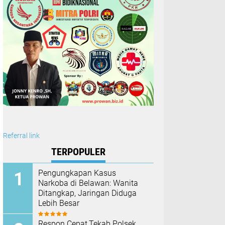
Referral link
TERPOPULER
Pengungkapan Kasus
Narkoba di Belawan: Wanita
Ditangkap, Jaringan Diduga
Lebih Besar
Respon Cepat,Tekab Polsek