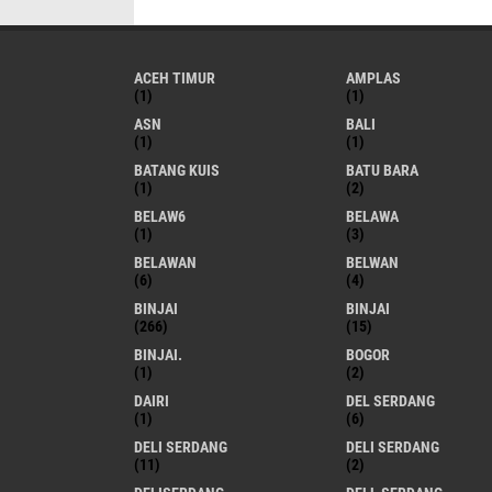
ACEH TIMUR
AMPLAS
(1)
(1)
ASN
BALI
(1)
(1)
BATANG KUIS
BATU BARA
(1)
(2)
BELAW6
BELAWA
(1)
(3)
BELAWAN
BELWAN
(6)
(4)
BINJAI
BINJAI
(266)
(15)
BINJAI.
BOGOR
(1)
(2)
DAIRI
DEL SERDANG
(1)
(6)
DELI SERDANG
DELI SERDANG
(11)
(2)