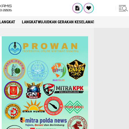
KAMIS
8 2026
LANGKAT
LANGKATWUJUDKAN GERAKAN KESELAMATAN BERLALU LINTAS