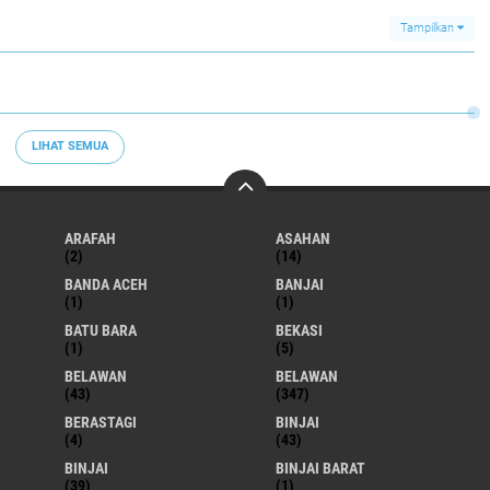
Tampilkan
LIHAT SEMUA
ARAFAH
ASAHAN
(2)
(14)
BANDA ACEH
BANJAI
(1)
(1)
BATU BARA
BEKASI
(1)
(5)
BELAWAN
BELAWAN
(43)
(347)
BERASTAGI
BINJAI
(4)
(43)
BINJAI
BINJAI BARAT
(39)
(1)