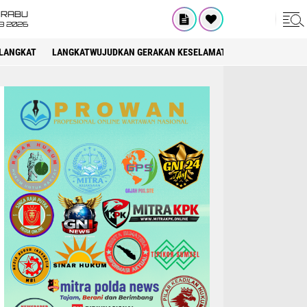
RABU
8 2026
LANGKAT
LANGKATWUJUDKAN GERAKAN KESELAMATAN BERLALU LINTAS