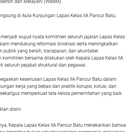
i Bersih dan Melayani (WBBM).
angsung di Aula Kunjungan Lapas Kelas IIA Pancur Batu,
t menjadi wujud nyata komitmen seluruh jajaran Lapas Kelas
dalam mendukung reformasi birokrasi serta meningkatkan
n publik yang bersih, transparan, dan akuntabel.
komitmen bersama dilakukan oleh Kepala Lapas Kelas IIA
ti seluruh pejabat struktural dan pegawai.
egaskan keseriusan Lapas Kelas IIA Pancur Batu dalam
ungan kerja yang bebas dari praktik korupsi, kolusi, dan
 sekaligus memperkuat tata kelola pemerintahan yang baik.
klan disini
ya, Kepala Lapas Kelas IIA Pancur Batu menekankan bahwa