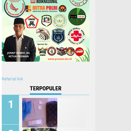
Referral link
TERPOPULER