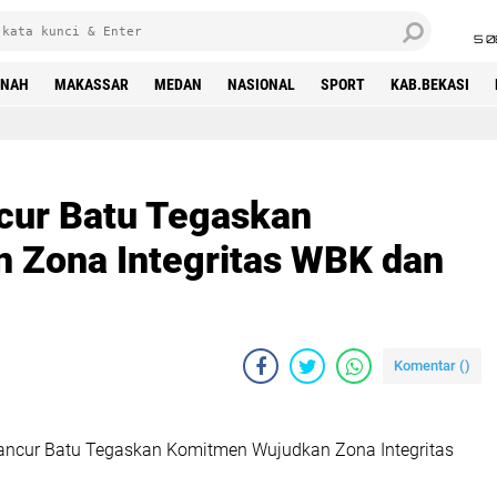
5 0
INAH
MAKASSAR
MEDAN
NASIONAL
SPORT
KAB.BEKASI
ncur Batu Tegaskan
 Zona Integritas WBK dan
Komentar (
)
Pancur Batu Tegaskan Komitmen Wujudkan Zona Integritas