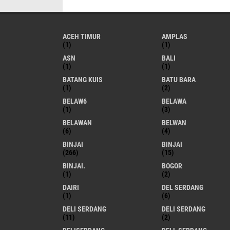
ACEH TIMUR
AMPLAS
(1)
(1)
ASN
BALI
(1)
(1)
BATANG KUIS
BATU BARA
(1)
(2)
BELAW6
BELAWA
(1)
(3)
BELAWAN
BELWAN
(6)
(4)
BINJAI
BINJAI
(266)
(15)
BINJAI.
BOGOR
(1)
(2)
DAIRI
DEL SERDANG
(1)
(6)
DELI SERDANG
DELI SERDANG
(11)
(2)