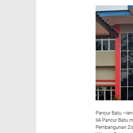
Pancur Batu —len
IIA Pancur Batu
Pembangunan Zona