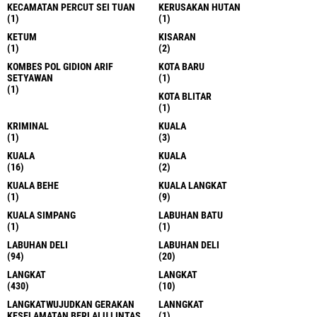
KECAMATAN PERCUT SEI TUAN
KERUSAKAN HUTAN
(1)
(1)
KETUM
KISARAN
(1)
(2)
KOMBES POL GIDION ARIF
KOTA BARU
SETYAWAN
(1)
(1)
KOTA BLITAR
(1)
KRIMINAL
KUALA
(1)
(3)
KUALA
KUALA
(16)
(2)
KUALA BEHE
KUALA LANGKAT
(1)
(9)
KUALA SIMPANG
LABUHAN BATU
(1)
(1)
LABUHAN DELI
LABUHAN DELI
(94)
(20)
LANGKAT
LANGKAT
(430)
(10)
LANGKATWUJUDKAN GERAKAN
LANNGKAT
KESELAMATAN BERLALU LINTAS
(1)