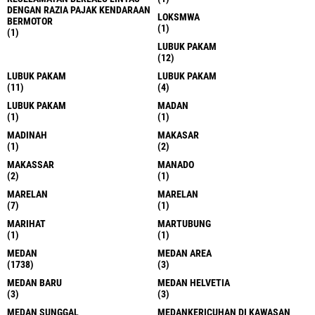
DENGAN RAZIA PAJAK KENDARAAN
LOKSMWA
BERMOTOR
(1)
(1)
LUBUK PAKAM
(12)
LUBUK PAKAM
LUBUK PAKAM
(11)
(4)
LUBUK PAKAM
MADAN
(1)
(1)
MADINAH
MAKASAR
(1)
(2)
MAKASSAR
MANADO
(2)
(1)
MARELAN
MARELAN
(7)
(1)
MARIHAT
MARTUBUNG
(1)
(1)
MEDAN
MEDAN AREA
(1738)
(3)
MEDAN BARU
MEDAN HELVETIA
(3)
(3)
MEDAN SUNGGAL
MEDANKERICUHAN DI KAWASAN