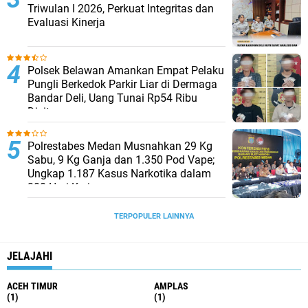
Triwulan I 2026, Perkuat Integritas dan
Evaluasi Kinerja
Polsek Belawan Amankan Empat Pelaku
Pungli Berkedok Parkir Liar di Dermaga
Bandar Deli, Uang Tunai Rp54 Ribu
Disita
Polrestabes Medan Musnahkan 29 Kg
Sabu, 9 Kg Ganja dan 1.350 Pod Vape;
Ungkap 1.187 Kasus Narkotika dalam
300 Hari Kerja
TERPOPULER LAINNYA
JELAJAHI
ACEH TIMUR
AMPLAS
(1)
(1)