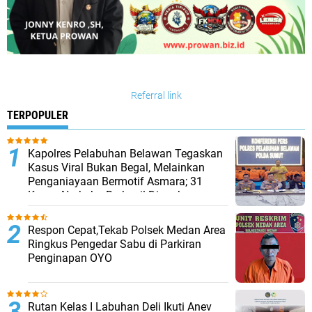
Referral link
TERPOPULER
Kapolres Pelabuhan Belawan Tegaskan
Kasus Viral Bukan Begal, Melainkan
Penganiayaan Bermotif Asmara; 31
Kasus Narkoba Berhasil Diungkap
Respon Cepat,Tekab Polsek Medan Area
Ringkus Pengedar Sabu di Parkiran
Penginapan OYO
Rutan Kelas I Labuhan Deli Ikuti Anev