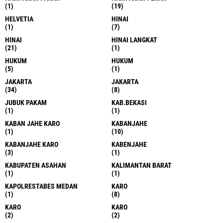
(1)
(19)
HELVETIA
HINAI
(1)
(7)
HINAI
HINAI LANGKAT
(21)
(1)
HUKUM
HUKUM
(5)
(1)
JAKARTA
JAKARTA
(34)
(8)
JUBUK PAKAM
KAB.BEKASI
(1)
(1)
KABAN JAHE KARO
KABANJAHE
(1)
(10)
KABANJAHE KARO
KABENJAHE
(3)
(1)
KABUPATEN ASAHAN
KALIMANTAN BARAT
(1)
(1)
KAPOLRESTABES MEDAN
KARO
(1)
(8)
KARO
KARO
(2)
(2)