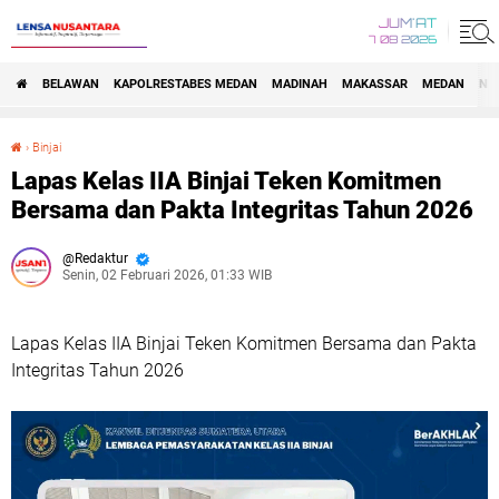
JUM'AT
7 08 2026
BELAWAN
KAPOLRESTABES MEDAN
MADINAH
MAKASSAR
MEDAN
NA
›
Binjai
Lapas Kelas IIA Binjai Teken Komitmen Bersama dan Pakta Integritas Tahun 2026
Lapas Kelas IIA Binjai Teken Komitmen
Bersama dan Pakta Integritas Tahun 2026
Redaktur
Senin, 02 Februari 2026, 01:33 WIB
Lapas Kelas IIA Binjai Teken Komitmen Bersama dan Pakta
Integritas Tahun 2026