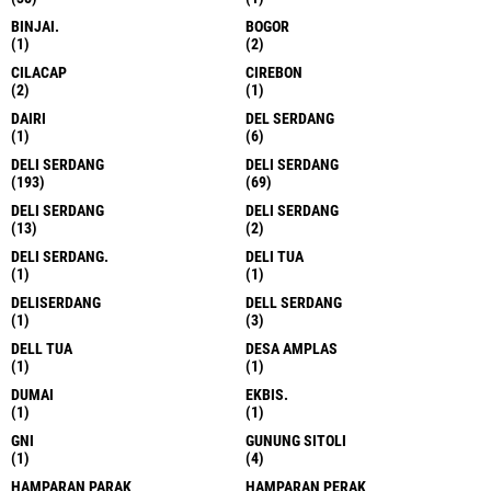
BINJAI.
BOGOR
(1)
(2)
CILACAP
CIREBON
(2)
(1)
DAIRI
DEL SERDANG
(1)
(6)
DELI SERDANG
DELI SERDANG
(193)
(69)
DELI SERDANG
DELI SERDANG
(13)
(2)
DELI SERDANG.
DELI TUA
(1)
(1)
DELISERDANG
DELL SERDANG
(1)
(3)
DELL TUA
DESA AMPLAS
(1)
(1)
DUMAI
EKBIS.
(1)
(1)
GNI
GUNUNG SITOLI
(1)
(4)
HAMPARAN PARAK
HAMPARAN PERAK