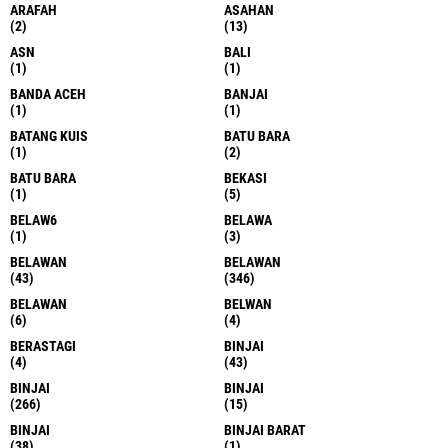
ARAFAH
ASAHAN
(2)
(13)
ASN
BALI
(1)
(1)
BANDA ACEH
BANJAI
(1)
(1)
BATANG KUIS
BATU BARA
(1)
(2)
BATU BARA
BEKASI
(1)
(5)
BELAW6
BELAWA
(1)
(3)
BELAWAN
BELAWAN
(43)
(346)
BELAWAN
BELWAN
(6)
(4)
BERASTAGI
BINJAI
(4)
(43)
BINJAI
BINJAI
(266)
(15)
BINJAI
BINJAI BARAT
(38)
(1)