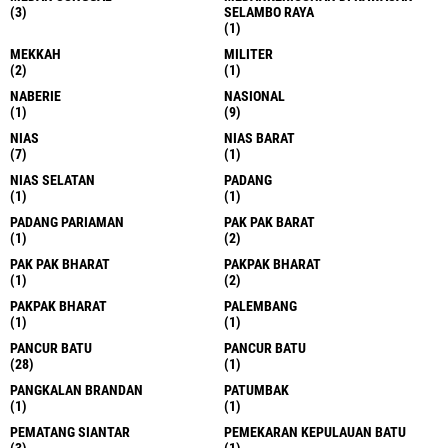
(3)
SELAMBO RAYA
(1)
MEKKAH
MILITER
(2)
(1)
NABERIE
NASIONAL
(1)
(9)
NIAS
NIAS BARAT
(7)
(1)
NIAS SELATAN
PADANG
(1)
(1)
PADANG PARIAMAN
PAK PAK BARAT
(1)
(2)
PAK PAK BHARAT
PAKPAK BHARAT
(1)
(2)
PAKPAK BHARAT
PALEMBANG
(1)
(1)
PANCUR BATU
PANCUR BATU
(28)
(1)
PANGKALAN BRANDAN
PATUMBAK
(1)
(1)
PEMATANG SIANTAR
PEMEKARAN KEPULAUAN BATU
(3)
(1)