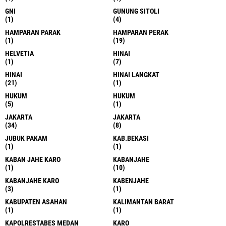
GNI
GUNUNG SITOLI
(1)
(4)
HAMPARAN PARAK
HAMPARAN PERAK
(1)
(19)
HELVETIA
HINAI
(1)
(7)
HINAI
HINAI LANGKAT
(21)
(1)
HUKUM
HUKUM
(5)
(1)
JAKARTA
JAKARTA
(34)
(8)
JUBUK PAKAM
KAB.BEKASI
(1)
(1)
KABAN JAHE KARO
KABANJAHE
(1)
(10)
KABANJAHE KARO
KABENJAHE
(3)
(1)
KABUPATEN ASAHAN
KALIMANTAN BARAT
(1)
(1)
KAPOLRESTABES MEDAN
KARO