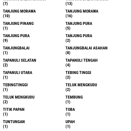
(7)
(13)
TANJUNG MORAWA
TANJUNG MORAWA
(10)
(16)
TANJUNG PINANG
TANJUNG PURA
(1)
(5)
TANJUNG PURA
TANJUNG PURA
(9)
(2)
TANJUNGBALAI
TANJUNGBALAI ASAHAN
(1)
(8)
TAPANULI SELATAN
TAPANULI TENGAH
(2)
(4)
TAPANULI UTARA
TEBING TINGGI
(1)
(2)
TEBINGTINGGI
TELUK MENGKUDU
(1)
(2)
TELUK MENGKUDU
TEMBUNG
(2)
(1)
TITIK PAPAN
TOBA
(1)
(1)
TUNTUNGAN
UPAH
(1)
(1)