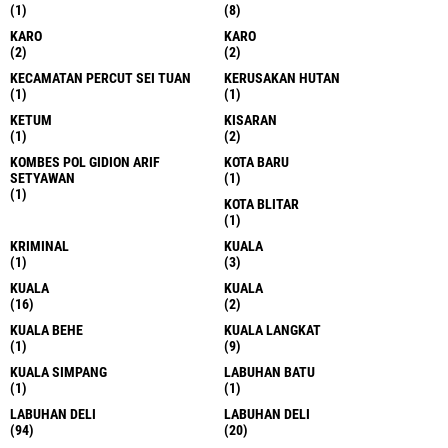
(1)
(8)
KARO
KARO
(2)
(2)
KECAMATAN PERCUT SEI TUAN
KERUSAKAN HUTAN
(1)
(1)
KETUM
KISARAN
(1)
(2)
KOMBES POL GIDION ARIF
KOTA BARU
SETYAWAN
(1)
(1)
KOTA BLITAR
(1)
KRIMINAL
KUALA
(1)
(3)
KUALA
KUALA
(16)
(2)
KUALA BEHE
KUALA LANGKAT
(1)
(9)
KUALA SIMPANG
LABUHAN BATU
(1)
(1)
LABUHAN DELI
LABUHAN DELI
(94)
(20)