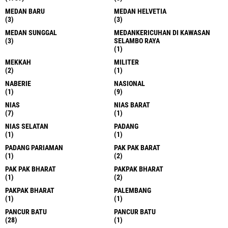
MEDAN BARU
MEDAN HELVETIA
(3)
(3)
MEDAN SUNGGAL
MEDANKERICUHAN DI KAWASAN
(3)
SELAMBO RAYA
(1)
MEKKAH
MILITER
(2)
(1)
NABERIE
NASIONAL
(1)
(9)
NIAS
NIAS BARAT
(7)
(1)
NIAS SELATAN
PADANG
(1)
(1)
PADANG PARIAMAN
PAK PAK BARAT
(1)
(2)
PAK PAK BHARAT
PAKPAK BHARAT
(1)
(2)
PAKPAK BHARAT
PALEMBANG
(1)
(1)
PANCUR BATU
PANCUR BATU
(28)
(1)