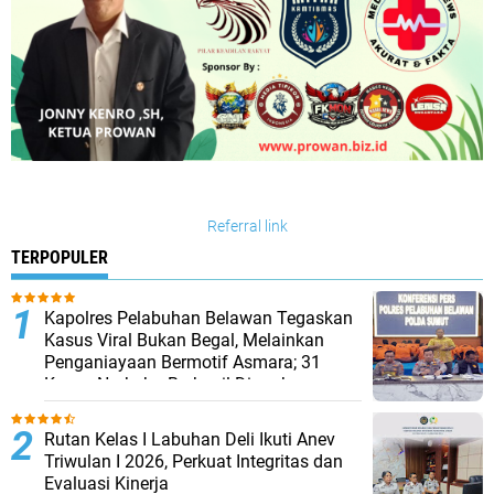
Referral link
TERPOPULER
Kapolres Pelabuhan Belawan Tegaskan
Kasus Viral Bukan Begal, Melainkan
Penganiayaan Bermotif Asmara; 31
Kasus Narkoba Berhasil Diungkap
Rutan Kelas I Labuhan Deli Ikuti Anev
Triwulan I 2026, Perkuat Integritas dan
Evaluasi Kinerja