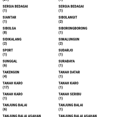
SERGIA BEDAGAI
SERGIA BEDAGAI
(1)
(1)
SIANTAR
SIBOLANGIT
(1)
(2)
SIBOLGA
SIBORONGBORONG
(8)
(1)
SIDIKALANG
SIMALUNGUN
(2)
(2)
SPORT
SUDARJO
(1)
(1)
SUNGGAL
SURABAYA
(6)
(1)
TAKENGON
TANAH DATAR
(4)
(1)
TANAH KARO
TANAH KARO
(17)
(1)
TANAH KARO
TANAH SERIBU
(1)
(1)
TANJUNG BALAI
TANJUNG BALAI
(6)
(1)
TANJUNG BALAI ASAHAN
TANJUNG BALAI ASAHAN