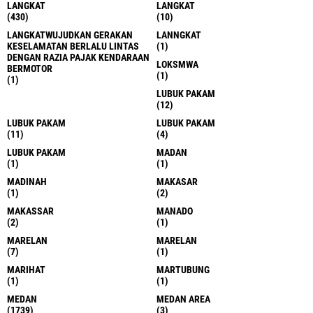
LANGKAT
LANGKAT
(430)
(10)
LANGKATWUJUDKAN GERAKAN
LANNGKAT
KESELAMATAN BERLALU LINTAS
(1)
DENGAN RAZIA PAJAK KENDARAAN
LOKSMWA
BERMOTOR
(1)
(1)
LUBUK PAKAM
(12)
LUBUK PAKAM
LUBUK PAKAM
(11)
(4)
LUBUK PAKAM
MADAN
(1)
(1)
MADINAH
MAKASAR
(1)
(2)
MAKASSAR
MANADO
(2)
(1)
MARELAN
MARELAN
(7)
(1)
MARIHAT
MARTUBUNG
(1)
(1)
MEDAN
MEDAN AREA
(1739)
(3)