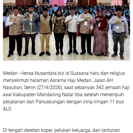
Medan —lensa Nusantara biz id Suasana haru dan religius
menyelimuti halaman Asrama Haji Medan, Jalan AH
Nasution, Senin (27/4/2026), saat sebanyak 342 jemaah haji
asal Kabupaten Mandailing Natal tiba setelah menempuh
perjalanan dari Panyabungan dengan iring-iringan 11 bus
ALS.
Di tengah deretan koper, pelukan keluarga, dan lantunan