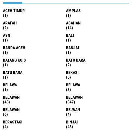
ACEH TIMUR
AMPLAS
(1)
(1)
ARAFAH
ASAHAN
(2)
(14)
ASN
BALI
(1)
(1)
BANDA ACEH
BANJAI
(1)
(1)
BATANG KUIS
BATU BARA
(1)
(2)
BATU BARA
BEKASI
(1)
(5)
BELAW6
BELAWA
(1)
(3)
BELAWAN
BELAWAN
(43)
(347)
BELAWAN
BELWAN
(6)
(4)
BERASTAGI
BINJAI
(4)
(43)