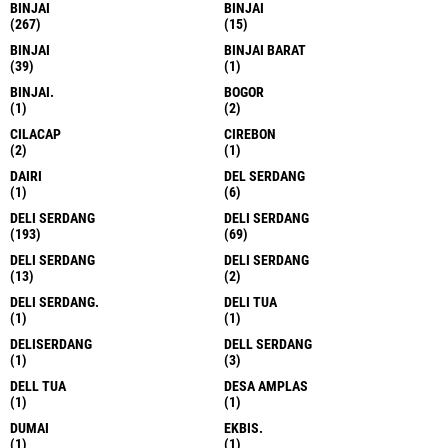
BINJAI
BINJAI
(267)
(15)
BINJAI
BINJAI BARAT
(39)
(1)
BINJAI.
BOGOR
(1)
(2)
CILACAP
CIREBON
(2)
(1)
DAIRI
DEL SERDANG
(1)
(6)
DELI SERDANG
DELI SERDANG
(193)
(69)
DELI SERDANG
DELI SERDANG
(13)
(2)
DELI SERDANG.
DELI TUA
(1)
(1)
DELISERDANG
DELL SERDANG
(1)
(3)
DELL TUA
DESA AMPLAS
(1)
(1)
DUMAI
EKBIS.
(1)
(1)