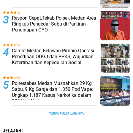
Respon Cepat,Tekab Polsek Medan Area
Ringkus Pengedar Sabu di Parkiran
Penginapan OYO
Camat Medan Belawan Pimpin Operasi
Penertiban ODGJ dan PPKS, Wujudkan
Ketertiban dan Kepedulian Sosial
Polrestabes Medan Musnahkan 29 Kg
Sabu, 9 Kg Ganja dan 1.350 Pod Vape;
Ungkap 1.187 Kasus Narkotika dalam
300 Hari Kerja
TERPOPULER LAINNYA
JELAJAHI