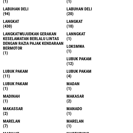
(1)
(1)
LABUHAN DELI
LABUHAN DELI
(94)
(20)
LANGKAT
LANGKAT
(430)
(10)
LANGKATWUJUDKAN GERAKAN
LANNGKAT
KESELAMATAN BERLALU LINTAS
(1)
DENGAN RAZIA PAJAK KENDARAAN
LOKSMWA
BERMOTOR
(1)
(1)
LUBUK PAKAM
(12)
LUBUK PAKAM
LUBUK PAKAM
(11)
(4)
LUBUK PAKAM
MADAN
(1)
(1)
MADINAH
MAKASAR
(1)
(2)
MAKASSAR
MANADO
(2)
(1)
MARELAN
MARELAN
(7)
(1)