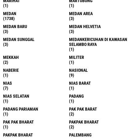
MARIHAT
MARTUBUNG
(1)
(1)
MEDAN
MEDAN AREA
(1738)
(3)
MEDAN BARU
MEDAN HELVETIA
(3)
(3)
MEDAN SUNGGAL
MEDANKERICUHAN DI KAWASAN
(3)
SELAMBO RAYA
(1)
MEKKAH
MILITER
(2)
(1)
NABERIE
NASIONAL
(1)
(9)
NIAS
NIAS BARAT
(7)
(1)
NIAS SELATAN
PADANG
(1)
(1)
PADANG PARIAMAN
PAK PAK BARAT
(1)
(2)
PAK PAK BHARAT
PAKPAK BHARAT
(1)
(2)
PAKPAK BHARAT
PALEMBANG