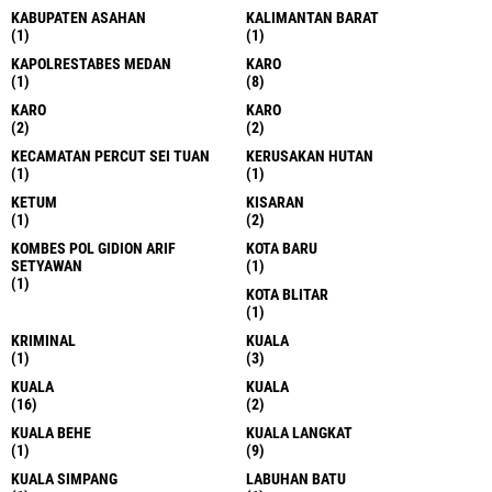
KABUPATEN ASAHAN
KALIMANTAN BARAT
(1)
(1)
KAPOLRESTABES MEDAN
KARO
(1)
(8)
KARO
KARO
(2)
(2)
KECAMATAN PERCUT SEI TUAN
KERUSAKAN HUTAN
(1)
(1)
KETUM
KISARAN
(1)
(2)
KOMBES POL GIDION ARIF
KOTA BARU
SETYAWAN
(1)
(1)
KOTA BLITAR
(1)
KRIMINAL
KUALA
(1)
(3)
KUALA
KUALA
(16)
(2)
KUALA BEHE
KUALA LANGKAT
(1)
(9)
KUALA SIMPANG
LABUHAN BATU