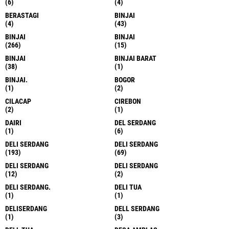
(6)
(4)
BERASTAGI
BINJAI
(4)
(43)
BINJAI
BINJAI
(266)
(15)
BINJAI
BINJAI BARAT
(38)
(1)
BINJAI.
BOGOR
(1)
(2)
CILACAP
CIREBON
(2)
(1)
DAIRI
DEL SERDANG
(1)
(6)
DELI SERDANG
DELI SERDANG
(193)
(69)
DELI SERDANG
DELI SERDANG
(12)
(2)
DELI SERDANG.
DELI TUA
(1)
(1)
DELISERDANG
DELL SERDANG
(1)
(3)