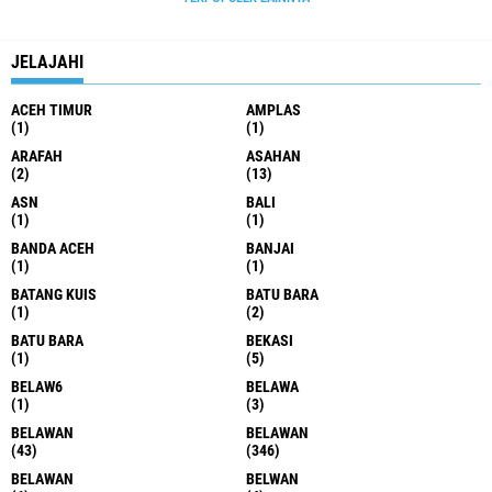
JELAJAHI
ACEH TIMUR
AMPLAS
(1)
(1)
ARAFAH
ASAHAN
(2)
(13)
ASN
BALI
(1)
(1)
BANDA ACEH
BANJAI
(1)
(1)
BATANG KUIS
BATU BARA
(1)
(2)
BATU BARA
BEKASI
(1)
(5)
BELAW6
BELAWA
(1)
(3)
BELAWAN
BELAWAN
(43)
(346)
BELAWAN
BELWAN