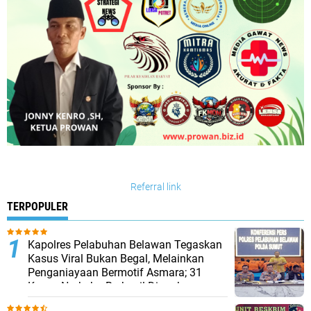
Referral link
TERPOPULER
Kapolres Pelabuhan Belawan Tegaskan
Kasus Viral Bukan Begal, Melainkan
Penganiayaan Bermotif Asmara; 31
Kasus Narkoba Berhasil Diungkap