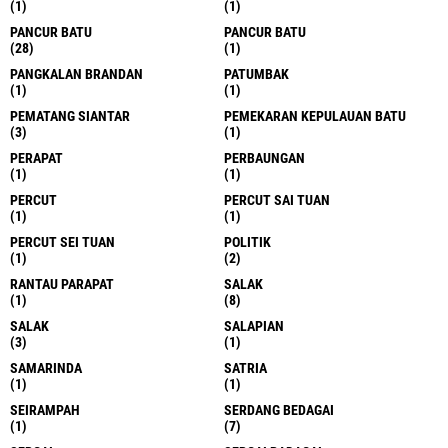
(1)
(1)
PANCUR BATU
PANCUR BATU
(28)
(1)
PANGKALAN BRANDAN
PATUMBAK
(1)
(1)
PEMATANG SIANTAR
PEMEKARAN KEPULAUAN BATU
(3)
(1)
PERAPAT
PERBAUNGAN
(1)
(1)
PERCUT
PERCUT SAI TUAN
(1)
(1)
PERCUT SEI TUAN
POLITIK
(1)
(2)
RANTAU PARAPAT
SALAK
(1)
(8)
SALAK
SALAPIAN
(3)
(1)
SAMARINDA
SATRIA
(1)
(1)
SEIRAMPAH
SERDANG BEDAGAI
(1)
(7)