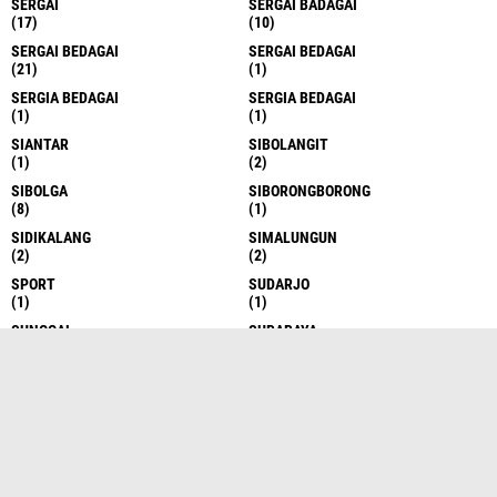
SERGAI
SERGAI BADAGAI
(17)
(10)
SERGAI BEDAGAI
SERGAI BEDAGAI
(21)
(1)
SERGIA BEDAGAI
SERGIA BEDAGAI
(1)
(1)
SIANTAR
SIBOLANGIT
(1)
(2)
SIBOLGA
SIBORONGBORONG
(8)
(1)
SIDIKALANG
SIMALUNGUN
(2)
(2)
SPORT
SUDARJO
(1)
(1)
SUNGGAL
SURABAYA
(6)
(1)
TAKENGON
TANAH DATAR
(4)
(1)
TANAH KARO
TANAH KARO
(17)
(1)
TANAH KARO
TANAH SERIBU
(1)
(1)