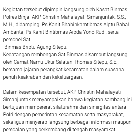
Kegiatan tersebut dipimpin langsung oleh Kasat Binmas
Polres Binjai AKP Christin Mahalayati Simanjuntak, S.S.,
M.H., didampingi Ps Kanit Bhabinkamtibmas Aiptu Bahal
Ambarita, Ps Kanit Bintibmas Aipda Yono Rudi, serta
personel Sat
Binmas Briptu Agung Sitepu.
Kedatangan rombongan Sat Binmas disambut langsung
oleh Camat Namu Ukur Selatan Thomas Sitepu, S.E.,
bersama jajaran perangkat kecamatan dalam suasana
penuh keakraban dan kekeluargaan.
Dalam kesempatan tersebut, AKP Christin Mahalayati
Simanjuntak menyampaikan bahwa kegiatan sambang ini
bertujuan mempererat silaturahmi dan sinergitas antara
Polri dengan pemerintah kecamatan serta masyarakat,
sekaligus menyerap langsung berbagai informasi maupun
persoalan yang berkembang di tengah masyarakat.