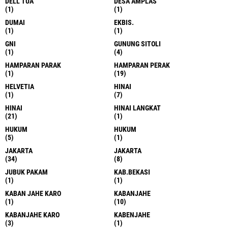
DELL TUA
DESA AMPLAS
(1)
(1)
DUMAI
EKBIS.
(1)
(1)
GNI
GUNUNG SITOLI
(1)
(4)
HAMPARAN PARAK
HAMPARAN PERAK
(1)
(19)
HELVETIA
HINAI
(1)
(7)
HINAI
HINAI LANGKAT
(21)
(1)
HUKUM
HUKUM
(5)
(1)
JAKARTA
JAKARTA
(34)
(8)
JUBUK PAKAM
KAB.BEKASI
(1)
(1)
KABAN JAHE KARO
KABANJAHE
(1)
(10)
KABANJAHE KARO
KABENJAHE
(3)
(1)