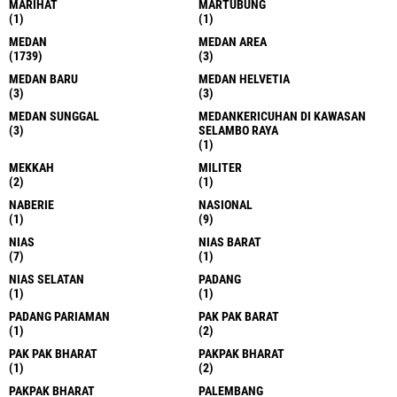
MARIHAT
MARTUBUNG
(1)
(1)
MEDAN
MEDAN AREA
(1739)
(3)
MEDAN BARU
MEDAN HELVETIA
(3)
(3)
MEDAN SUNGGAL
MEDANKERICUHAN DI KAWASAN
(3)
SELAMBO RAYA
(1)
MEKKAH
MILITER
(2)
(1)
NABERIE
NASIONAL
(1)
(9)
NIAS
NIAS BARAT
(7)
(1)
NIAS SELATAN
PADANG
(1)
(1)
PADANG PARIAMAN
PAK PAK BARAT
(1)
(2)
PAK PAK BHARAT
PAKPAK BHARAT
(1)
(2)
PAKPAK BHARAT
PALEMBANG