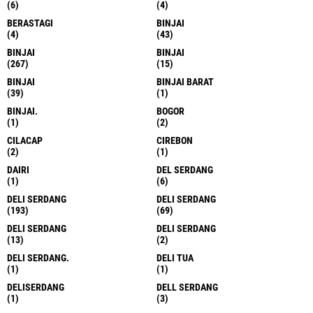
(6)
(4)
BERASTAGI
BINJAI
(4)
(43)
BINJAI
BINJAI
(267)
(15)
BINJAI
BINJAI BARAT
(39)
(1)
BINJAI.
BOGOR
(1)
(2)
CILACAP
CIREBON
(2)
(1)
DAIRI
DEL SERDANG
(1)
(6)
DELI SERDANG
DELI SERDANG
(193)
(69)
DELI SERDANG
DELI SERDANG
(13)
(2)
DELI SERDANG.
DELI TUA
(1)
(1)
DELISERDANG
DELL SERDANG
(1)
(3)