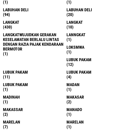
(1)
(1)
LABUHAN DELI
LABUHAN DELI
(94)
(20)
LANGKAT
LANGKAT
(430)
(10)
LANGKATWUJUDKAN GERAKAN
LANNGKAT
KESELAMATAN BERLALU LINTAS
(1)
DENGAN RAZIA PAJAK KENDARAAN
LOKSMWA
BERMOTOR
(1)
(1)
LUBUK PAKAM
(12)
LUBUK PAKAM
LUBUK PAKAM
(11)
(4)
LUBUK PAKAM
MADAN
(1)
(1)
MADINAH
MAKASAR
(1)
(2)
MAKASSAR
MANADO
(2)
(1)
MARELAN
MARELAN
(7)
(1)