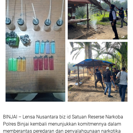
BINJAI – Lensa Nusantara biz id Satuan Reserse Narkoba
Polres Binjai kembali menunjukkan komitmennya dalam
memberantas peredaran dan penyalahgunaan narkotika