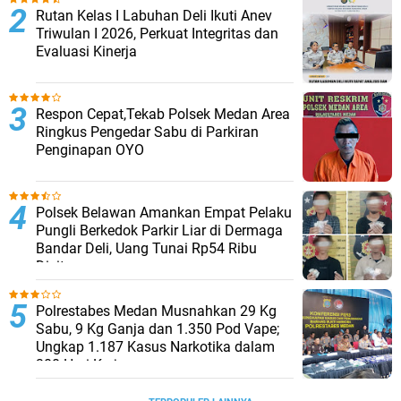
Rutan Kelas I Labuhan Deli Ikuti Anev
Triwulan I 2026, Perkuat Integritas dan
Evaluasi Kinerja
Respon Cepat,Tekab Polsek Medan Area
Ringkus Pengedar Sabu di Parkiran
Penginapan OYO
Polsek Belawan Amankan Empat Pelaku
Pungli Berkedok Parkir Liar di Dermaga
Bandar Deli, Uang Tunai Rp54 Ribu
Disita
Polrestabes Medan Musnahkan 29 Kg
Sabu, 9 Kg Ganja dan 1.350 Pod Vape;
Ungkap 1.187 Kasus Narkotika dalam
300 Hari Kerja