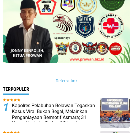
Referral link
TERPOPULER
Kapolres Pelabuhan Belawan Tegaskan
Kasus Viral Bukan Begal, Melainkan
Penganiayaan Bermotif Asmara; 31
Kasus Narkoba Berhasil Diungkap