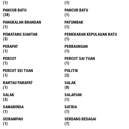
(1)
(1)
PANCUR BATU
PANCUR BATU
(28)
(1)
PANGKALAN BRANDAN
PATUMBAK
(1)
(1)
PEMATANG SIANTAR
PEMEKARAN KEPULAUAN BATU
(3)
(1)
PERAPAT
PERBAUNGAN
(1)
(1)
PERCUT
PERCUT SAI TUAN
(1)
(1)
PERCUT SEI TUAN
POLITIK
(1)
(2)
RANTAU PARAPAT
SALAK
(1)
(8)
SALAK
SALAPIAN
(3)
(1)
SAMARINDA
SATRIA
(1)
(1)
SEIRAMPAH
SERDANG BEDAGAI
(1)
(7)