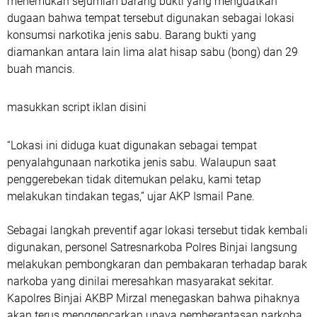
menemukan sejumlah barang bukti yang menguatkan
dugaan bahwa tempat tersebut digunakan sebagai lokasi
konsumsi narkotika jenis sabu. Barang bukti yang
diamankan antara lain lima alat hisap sabu (bong) dan 29
buah mancis.
masukkan script iklan disini
“Lokasi ini diduga kuat digunakan sebagai tempat
penyalahgunaan narkotika jenis sabu. Walaupun saat
penggerebekan tidak ditemukan pelaku, kami tetap
melakukan tindakan tegas,” ujar AKP Ismail Pane.
Sebagai langkah preventif agar lokasi tersebut tidak kembali
digunakan, personel Satresnarkoba Polres Binjai langsung
melakukan pembongkaran dan pembakaran terhadap barak
narkoba yang dinilai meresahkan masyarakat sekitar.
Kapolres Binjai AKBP Mirzal menegaskan bahwa pihaknya
akan terus menggencarkan upaya pemberantasan narkoba