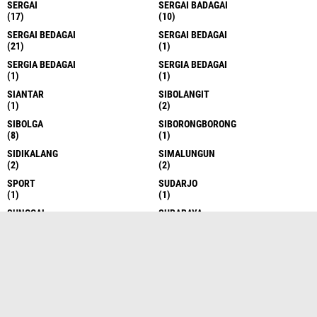
SERGAI
SERGAI BADAGAI
(17)
(10)
SERGAI BEDAGAI
SERGAI BEDAGAI
(21)
(1)
SERGIA BEDAGAI
SERGIA BEDAGAI
(1)
(1)
SIANTAR
SIBOLANGIT
(1)
(2)
SIBOLGA
SIBORONGBORONG
(8)
(1)
SIDIKALANG
SIMALUNGUN
(2)
(2)
SPORT
SUDARJO
(1)
(1)
SUNGGAL
SURABAYA
(6)
(1)
TAKENGON
TANAH DATAR
(4)
(1)
TANAH KARO
TANAH KARO
(17)
(1)
TANAH KARO
TANAH SERIBU
(1)
(1)