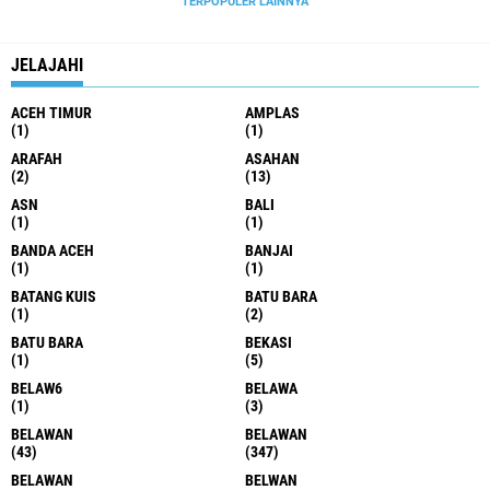
TERPOPULER LAINNYA
JELAJAHI
ACEH TIMUR
AMPLAS
(1)
(1)
ARAFAH
ASAHAN
(2)
(13)
ASN
BALI
(1)
(1)
BANDA ACEH
BANJAI
(1)
(1)
BATANG KUIS
BATU BARA
(1)
(2)
BATU BARA
BEKASI
(1)
(5)
BELAW6
BELAWA
(1)
(3)
BELAWAN
BELAWAN
(43)
(347)
BELAWAN
BELWAN