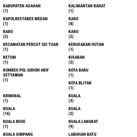
KABUPATEN ASAHAN
KALIMANTAN BARAT
(1)
(1)
KAPOLRESTABES MEDAN
KARO
(1)
(8)
KARO
KARO
(2)
(2)
KECAMATAN PERCUT SEI TUAN
KERUSAKAN HUTAN
(1)
(1)
KETUM
KISARAN
(1)
(2)
KOMBES POL GIDION ARIF
KOTA BARU
SETYAWAN
(1)
(1)
KOTA BLITAR
(1)
KRIMINAL
KUALA
(1)
(3)
KUALA
KUALA
(16)
(2)
KUALA BEHE
KUALA LANGKAT
(1)
(9)
KUALA SIMPANG
LABUHAN BATU