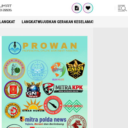
UM'AT
08 2026
LANGKAT
LANGKATWUJUDKAN GERAKAN KESELAMATAN BERLALU LINTAS