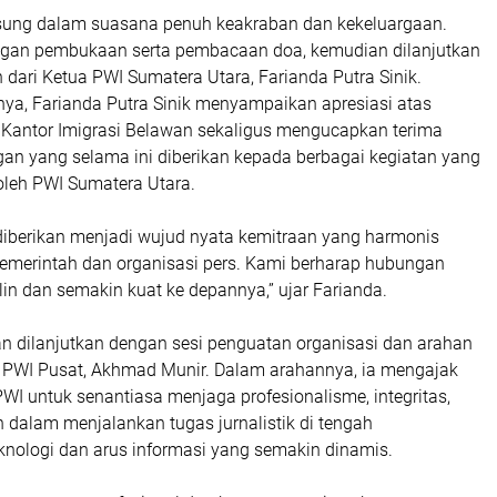
sung dalam suasana penuh keakraban dan kekeluargaan.
ngan pembukaan serta pembacaan doa, kemudian dilanjutkan
dari Ketua PWI Sumatera Utara, Farianda Putra Sinik.
a, Farianda Putra Sinik menyampaikan apresiasi atas
 Kantor Imigrasi Belawan sekaligus mengucapkan terima
gan yang selama ini diberikan kepada berbagai kegiatan yang
oleh PWI Sumatera Utara.
iberikan menjadi wujud nyata kemitraan yang harmonis
emerintah dan organisasi pers. Kami berharap hubungan
jalin dan semakin kuat ke depannya,” ujar Farianda.
n dilanjutkan dengan sesi penguatan organisasi dan arahan
PWI Pusat, Akhmad Munir. Dalam arahannya, ia mengajak
WI untuk senantiasa menjaga profesionalisme, integritas,
 dalam menjalankan tugas jurnalistik di tengah
nologi dan arus informasi yang semakin dinamis.