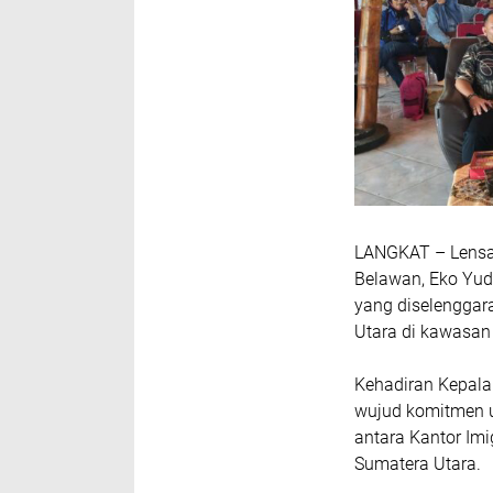
LANGKAT – Lensa N
Belawan, Eko Yudi
yang diselenggar
Utara di kawasan
Kehadiran Kepala
wujud komitmen u
antara Kantor Imi
Sumatera Utara.