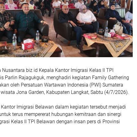
usantara biz id Kepala Kantor Imigrasi Kelas II TPI
s Parlin Rajagukguk, menghadiri kegiatan Family Gathering
akan oleh Persatuan Wartawan Indonesia (PWI) Sumatera
 wisata Jona Garden, Kabupaten Langkat, Sabtu (4/7/2026).
 Kantor Imigrasi Belawan dalam kegiatan tersebut menjadi
ntuk terus mempererat hubungan kemitraan dan sinergi
grasi Kelas II TPI Belawan dengan insan pers di Provinsi