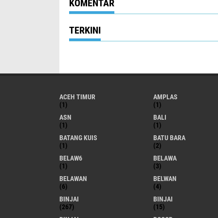
KOMENTAR
TERKINI
ACEH TIMUR
AMPLAS
(1)
(1)
ASN
BALI
(1)
(1)
BATANG KUIS
BATU BARA
(1)
(2)
BELAW6
BELAWA
(1)
(3)
BELAWAN
BELWAN
(6)
(4)
BINJAI
BINJAI
(267)
(15)