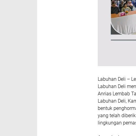
Labuhan Deli – L
Labuhan Deli men
Anrias Lembab Tar
Labuhan Deli, Kam
bentuk penghormat
yang telah diberi
lingkungan pema