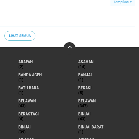
Tampilkan
LIHAT SEMUA
ARAFAH
ASAHAN
(2)
(14)
BANDA ACEH
BANJAI
(1)
(1)
BATU BARA
BEKASI
(1)
(5)
BELAWAN
BELAWAN
(43)
(347)
BERASTAGI
BINJAI
(4)
(43)
BINJAI
BINJAI BARAT
(39)
(1)