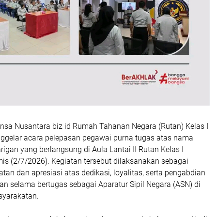
ensa Nusantara biz id Rumah Tahanan Negara (Rutan) Kelas I
ggelar acara pelepasan pegawai purna tugas atas nama
igan yang berlangsung di Aula Lantai II Rutan Kelas I
is (2/7/2026). Kegiatan tersebut dilaksanakan sebagai
an dan apresiasi atas dedikasi, loyalitas, serta pengabdian
kan selama bertugas sebagai Aparatur Sipil Negara (ASN) di
syarakatan.