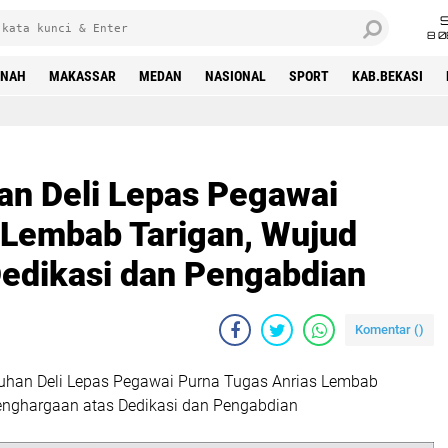
8 0
INAH
MAKASSAR
MEDAN
NASIONAL
SPORT
KAB.BEKASI
an Deli Lepas Pegawai
 Lembab Tarigan, Wujud
edikasi dan Pengabdian
Komentar (
)
buhan Deli Lepas Pegawai Purna Tugas Anrias Lembab
enghargaan atas Dedikasi dan Pengabdian