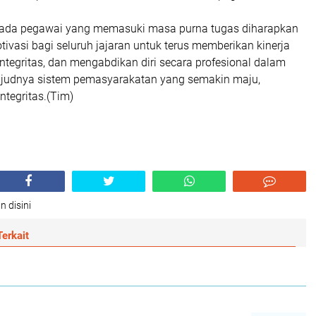
ada pegawai yang memasuki masa purna tugas diharapkan
ivasi bagi seluruh jajaran untuk terus memberikan kinerja
integritas, dan mengabdikan diri secara profesional dalam
judnya sistem pemasyarakatan yang semakin maju,
ntegritas.(Tim)
n disini
erkait