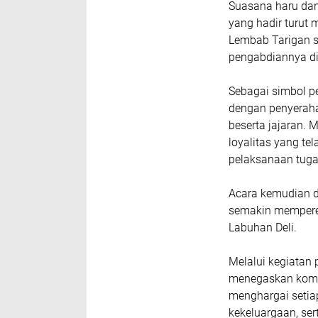
Suasana haru dan
yang hadir turut
Lembab Tarigan s
pengabdiannya di
Sebagai simbol p
dengan penyeraha
beserta jajaran. 
loyalitas yang t
pelaksanaan tuga
Acara kemudian d
semakin memperer
Labuhan Deli.
Melalui kegiatan 
menegaskan komi
menghargai setiap
kekeluargaan, ser