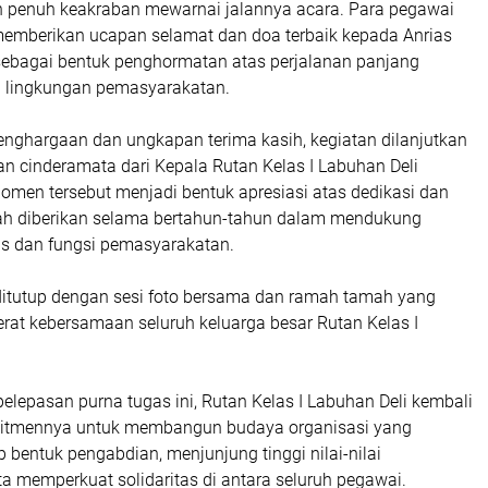
 penuh keakraban mewarnai jalannya acara. Para pegawai
 memberikan ucapan selamat dan doa terbaik kepada Anrias
ebagai bentuk penghormatan atas perjalanan panjang
 lingkungan pemasyarakatan.
enghargaan dan ungkapan terima kasih, kegiatan dilanjutkan
n cinderamata dari Kepala Rutan Kelas I Labuhan Deli
Momen tersebut menjadi bentuk apresiasi atas dedikasi dan
elah diberikan selama bertahun-tahun dalam mendukung
s dan fungsi pemasyarakatan.
itutup dengan sesi foto bersama dan ramah tamah yang
at kebersamaan seluruh keluarga besar Rutan Kelas I
pelepasan purna tugas ini, Rutan Kelas I Labuhan Deli kembali
tmennya untuk membangun budaya organisasi yang
 bentuk pengabdian, menjunjung tinggi nilai-nilai
ta memperkuat solidaritas di antara seluruh pegawai.