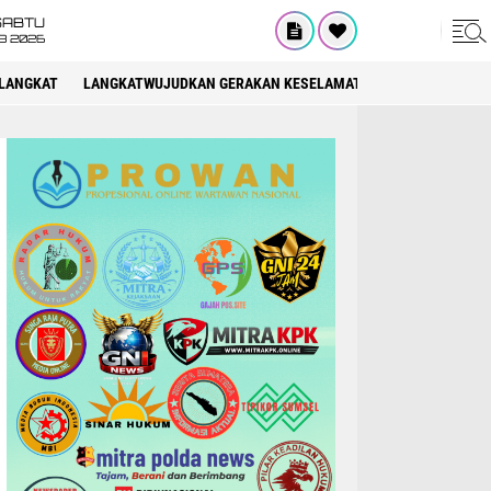
SABTU
8 2026
LANGKAT
LANGKATWUJUDKAN GERAKAN KESELAMATAN BERLALU LINTAS