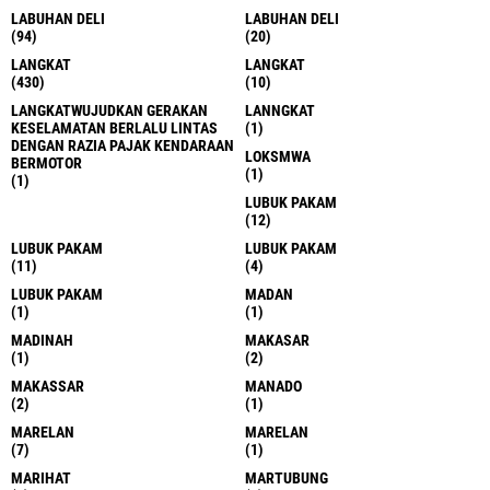
LABUHAN DELI
LABUHAN DELI
(94)
(20)
LANGKAT
LANGKAT
(430)
(10)
LANGKATWUJUDKAN GERAKAN
LANNGKAT
KESELAMATAN BERLALU LINTAS
(1)
DENGAN RAZIA PAJAK KENDARAAN
LOKSMWA
BERMOTOR
(1)
(1)
LUBUK PAKAM
(12)
LUBUK PAKAM
LUBUK PAKAM
(11)
(4)
LUBUK PAKAM
MADAN
(1)
(1)
MADINAH
MAKASAR
(1)
(2)
MAKASSAR
MANADO
(2)
(1)
MARELAN
MARELAN
(7)
(1)
MARIHAT
MARTUBUNG