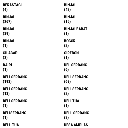
BERASTAGI
BINJAI
(4)
(43)
BINJAI
BINJAI
(267)
(15)
BINJAI
BINJAI BARAT
(39)
(1)
BINJAI.
BOGOR
(1)
(2)
CILACAP
CIREBON
(2)
(1)
DAIRI
DEL SERDANG
(1)
(6)
DELI SERDANG
DELI SERDANG
(193)
(69)
DELI SERDANG
DELI SERDANG
(13)
(2)
DELI SERDANG.
DELI TUA
(1)
(1)
DELISERDANG
DELL SERDANG
(1)
(3)
DELL TUA
DESA AMPLAS