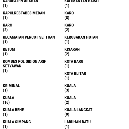
KABUPATEN ASAHAN
KALIMANTAN BARAT
(1)
(1)
KAPOLRESTABES MEDAN
KARO
(1)
(8)
KARO
KARO
(2)
(2)
KECAMATAN PERCUT SEI TUAN
KERUSAKAN HUTAN
(1)
(1)
KETUM
KISARAN
(1)
(2)
KOMBES POL GIDION ARIF
KOTA BARU
SETYAWAN
(1)
(1)
KOTA BLITAR
(1)
KRIMINAL
KUALA
(1)
(3)
KUALA
KUALA
(16)
(2)
KUALA BEHE
KUALA LANGKAT
(1)
(9)
KUALA SIMPANG
LABUHAN BATU
(1)
(1)