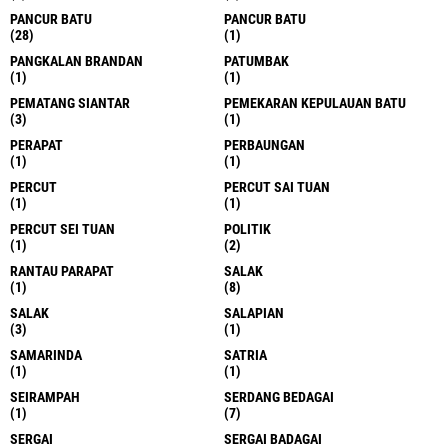
PANCUR BATU
PANCUR BATU
(28)
(1)
PANGKALAN BRANDAN
PATUMBAK
(1)
(1)
PEMATANG SIANTAR
PEMEKARAN KEPULAUAN BATU
(3)
(1)
PERAPAT
PERBAUNGAN
(1)
(1)
PERCUT
PERCUT SAI TUAN
(1)
(1)
PERCUT SEI TUAN
POLITIK
(1)
(2)
RANTAU PARAPAT
SALAK
(1)
(8)
SALAK
SALAPIAN
(3)
(1)
SAMARINDA
SATRIA
(1)
(1)
SEIRAMPAH
SERDANG BEDAGAI
(1)
(7)
SERGAI
SERGAI BADAGAI