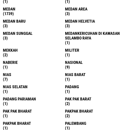
(1)
(1)
MEDAN
MEDAN AREA
(1739)
(3)
MEDAN BARU
MEDAN HELVETIA
(3)
(3)
MEDAN SUNGGAL
MEDANKERICUHAN DI KAWASAN
(3)
SELAMBO RAYA
(1)
MEKKAH
MILITER
(2)
(1)
NABERIE
NASIONAL
(1)
(9)
NIAS
NIAS BARAT
(7)
(1)
NIAS SELATAN
PADANG
(1)
(1)
PADANG PARIAMAN
PAK PAK BARAT
(1)
(2)
PAK PAK BHARAT
PAKPAK BHARAT
(1)
(2)
PAKPAK BHARAT
PALEMBANG
(1)
(1)