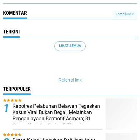
KOMENTAR
Tampilkan
TERKINI
LIHAT SEMUA
Referral link
TERPOPULER
Kapolres Pelabuhan Belawan Tegaskan
Kasus Viral Bukan Begal, Melainkan
Penganiayaan Bermotif Asmara; 31
Kasus Narkoba Berhasil Diungkap