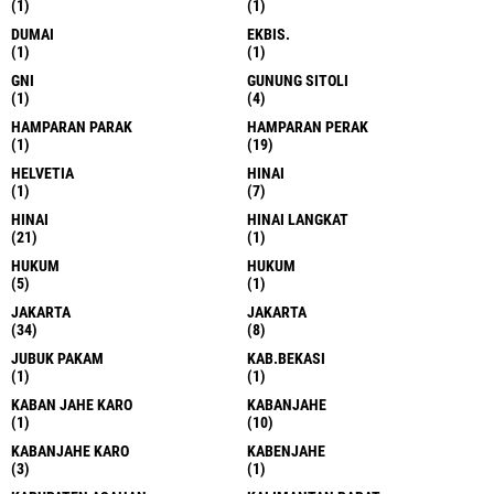
(1)
(1)
DUMAI
EKBIS.
(1)
(1)
GNI
GUNUNG SITOLI
(1)
(4)
HAMPARAN PARAK
HAMPARAN PERAK
(1)
(19)
HELVETIA
HINAI
(1)
(7)
HINAI
HINAI LANGKAT
(21)
(1)
HUKUM
HUKUM
(5)
(1)
JAKARTA
JAKARTA
(34)
(8)
JUBUK PAKAM
KAB.BEKASI
(1)
(1)
KABAN JAHE KARO
KABANJAHE
(1)
(10)
KABANJAHE KARO
KABENJAHE
(3)
(1)