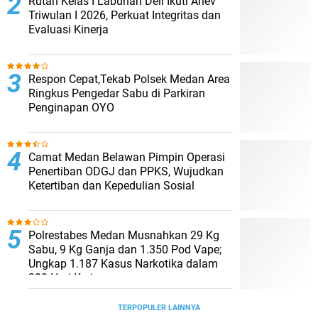
Rutan Kelas I Labuhan Deli Ikuti Anev
Triwulan I 2026, Perkuat Integritas dan
Evaluasi Kinerja
Respon Cepat,Tekab Polsek Medan Area
Ringkus Pengedar Sabu di Parkiran
Penginapan OYO
Camat Medan Belawan Pimpin Operasi
Penertiban ODGJ dan PPKS, Wujudkan
Ketertiban dan Kepedulian Sosial
Polrestabes Medan Musnahkan 29 Kg
Sabu, 9 Kg Ganja dan 1.350 Pod Vape;
Ungkap 1.187 Kasus Narkotika dalam
300 Hari Kerja
TERPOPULER LAINNYA