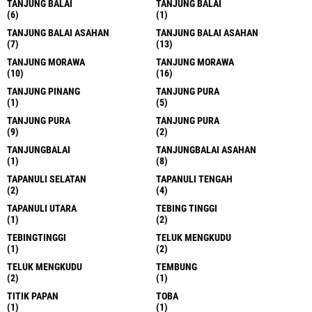
TANJUNG BALAI
TANJUNG BALAI
(6)
(1)
TANJUNG BALAI ASAHAN
TANJUNG BALAI ASAHAN
(7)
(13)
TANJUNG MORAWA
TANJUNG MORAWA
(10)
(16)
TANJUNG PINANG
TANJUNG PURA
(1)
(5)
TANJUNG PURA
TANJUNG PURA
(9)
(2)
TANJUNGBALAI
TANJUNGBALAI ASAHAN
(1)
(8)
TAPANULI SELATAN
TAPANULI TENGAH
(2)
(4)
TAPANULI UTARA
TEBING TINGGI
(1)
(2)
TEBINGTINGGI
TELUK MENGKUDU
(1)
(2)
TELUK MENGKUDU
TEMBUNG
(2)
(1)
TITIK PAPAN
TOBA
(1)
(1)