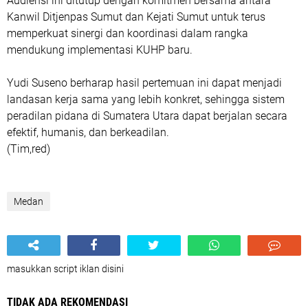
Audiensi ini ditutup dengan komitmen bersama antara
Kanwil Ditjenpas Sumut dan Kejati Sumut untuk terus
memperkuat sinergi dan koordinasi dalam rangka
mendukung implementasi KUHP baru.
Yudi Suseno berharap hasil pertemuan ini dapat menjadi
landasan kerja sama yang lebih konkret, sehingga sistem
peradilan pidana di Sumatera Utara dapat berjalan secara
efektif, humanis, dan berkeadilan.
(Tim,red)
Medan
masukkan script iklan disini
TIDAK ADA REKOMENDASI