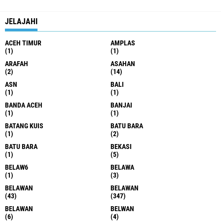
JELAJAHI
ACEH TIMUR
AMPLAS
(1)
(1)
ARAFAH
ASAHAN
(2)
(14)
ASN
BALI
(1)
(1)
BANDA ACEH
BANJAI
(1)
(1)
BATANG KUIS
BATU BARA
(1)
(2)
BATU BARA
BEKASI
(1)
(5)
BELAW6
BELAWA
(1)
(3)
BELAWAN
BELAWAN
(43)
(347)
BELAWAN
BELWAN
(6)
(4)